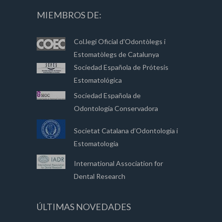
MIEMBROS DE:
Col.legi Oficial d'Odontòlegs i
Estomatòlegs de Catalunya
Sociedad Española de Prótesis
Estomatológica
Sociedad Española de
Odontología Conservadora
Societat Catalana d’Odontologia i
Estomatologia
International Association for
Dental Research
ÚLTIMAS NOVEDADES