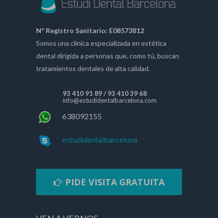
Nº Registro Sanitario: E08573812
Somos una clínica especializada en estética
dental dirigida a personas que, como tú, buscan
tratamientos dentales de alta calidad.
93 410 91 89
/
93 410 39 68
info@estudidentalbarcelona.com
638092155
estudidentalbarcelona
PIDE VISITA GRATUITA