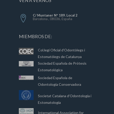
VEN A VERNOS
C/ Muntaner Nº 189. Local 2
Barcelona , 08036, España
MIEMBROS DE:
Col.legi Oficial d'Odontòlegs i
Estomatòlegs de Catalunya
Sociedad Española de Prótesis
Estomatológica
Sociedad Española de
Odontología Conservadora
Societat Catalana d’Odontologia i
Estomatologia
International Association for