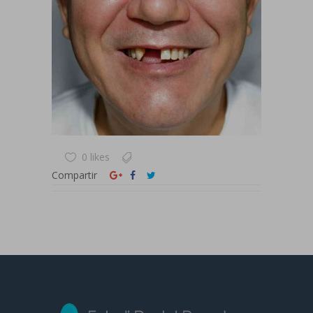
0 likes
Compartir