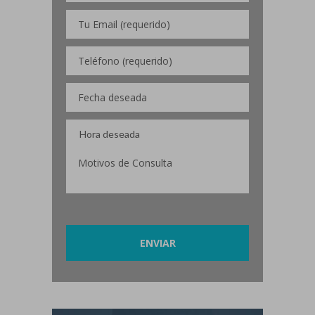
Por favor, deja este campo vacío.