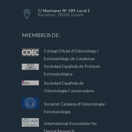
C/ Muntaner Nº 189. Local 2
Barcelona , 08036, España
MIEMBROS DE:
Col.legi Oficial d'Odontòlegs i
Estomatòlegs de Catalunya
Sociedad Española de Prótesis
Estomatológica
Sociedad Española de
Odontología Conservadora
Societat Catalana d’Odontologia i
Estomatologia
International Association for
Dental Research