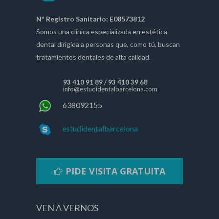
Nº Registro Sanitario: E08573812
Somos una clínica especializada en estética
dental dirigida a personas que, como tú, buscan
tratamientos dentales de alta calidad.
93 410 91 89
/
93 410 39 68
info@estudidentalbarcelona.com
638092155
estudidentalbarcelona
PIDE VISITA GRATUITA
VEN A VERNOS