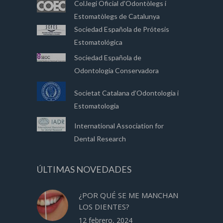
Col.legi Oficial d'Odontòlegs i
Estomatòlegs de Catalunya
Sociedad Española de Prótesis
Estomatológica
Sociedad Española de
Odontología Conservadora
Societat Catalana d’Odontologia i
Estomatologia
International Association for
Dental Research
ÚLTIMAS NOVEDADES
¿POR QUÉ SE ME MANCHAN
LOS DIENTES?
12 febrero, 2024