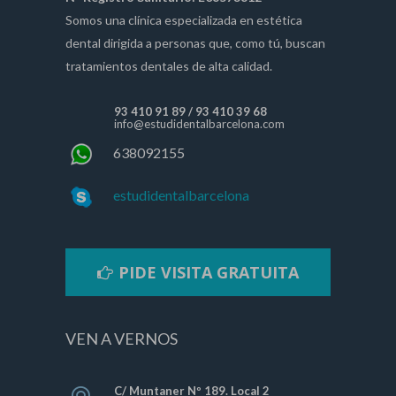
Somos una clínica especializada en estética
dental dirigida a personas que, como tú, buscan
tratamientos dentales de alta calidad.
93 410 91 89
/
93 410 39 68
info@estudidentalbarcelona.com
638092155
estudidentalbarcelona
PIDE VISITA GRATUITA
VEN A VERNOS
C/ Muntaner Nº 189. Local 2