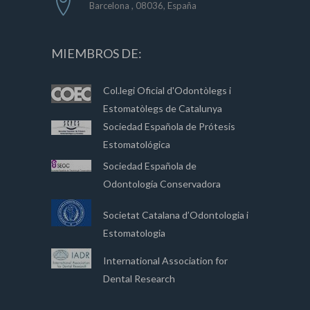
Barcelona , 08036, España
MIEMBROS DE:
Col.legi Oficial d'Odontòlegs i
Estomatòlegs de Catalunya
Sociedad Española de Prótesis
Estomatológica
Sociedad Española de
Odontología Conservadora
Societat Catalana d’Odontologia i
Estomatologia
International Association for
Dental Research