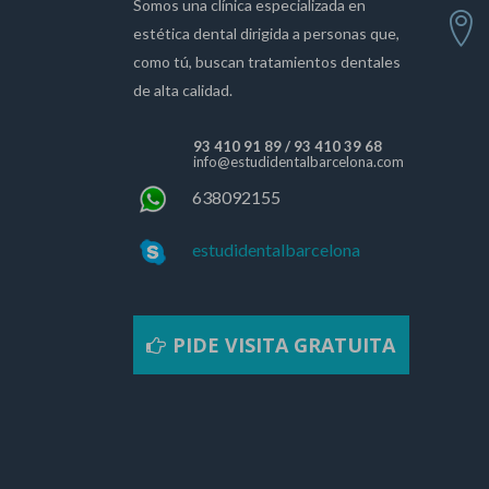
Somos una clínica especializada en
estética dental dirigida a personas que,
como tú, buscan tratamientos dentales
de alta calidad.
93 410 91 89
/
93 410 39 68
info@estudidentalbarcelona.com
638092155
estudidentalbarcelona
PIDE VISITA GRATUITA