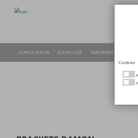
CLINICA DENTAL
EQUIPO EDB
TRATAMIENTOS DENTALE
Cookies
a
m