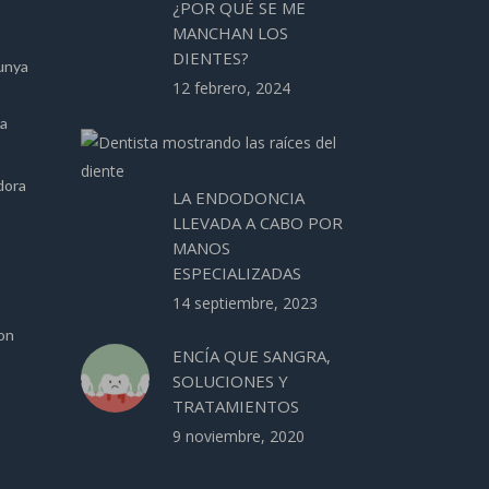
¿POR QUÉ SE ME
MANCHAN LOS
DIENTES?
unya
12 febrero, 2024
ca
dora
LA ENDODONCIA
LLEVADA A CABO POR
MANOS
ESPECIALIZADAS
14 septiembre, 2023
ion
ENCÍA QUE SANGRA,
SOLUCIONES Y
TRATAMIENTOS
9 noviembre, 2020