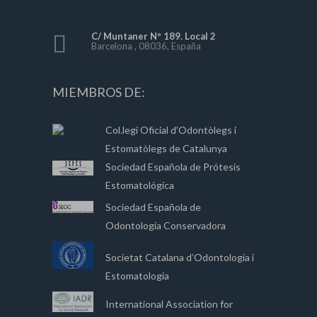
C/ Muntaner Nº 189. Local 2
Barcelona , 08036, España
MIEMBROS DE:
Col.legi Oficial d'Odontòlegs i
Estomatòlegs de Catalunya
Sociedad Española de Prótesis
Estomatológica
Sociedad Española de
Odontología Conservadora
Societat Catalana d’Odontologia i
Estomatologia
International Association for