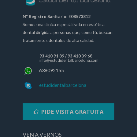
Nº Registro Sanitario: E08573812
Somos una clínica especializada en estética
dental dirigida a personas que, como tú, buscan
tratamientos dentales de alta calidad.
93 410 91 89
/
93 410 39 68
info@estudidentalbarcelona.com
638092155
estudidentalbarcelona
PIDE VISITA GRATUITA
VEN A VERNOS