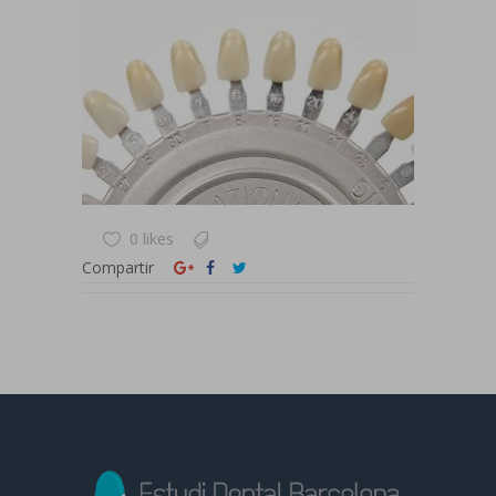
0 likes
Compartir