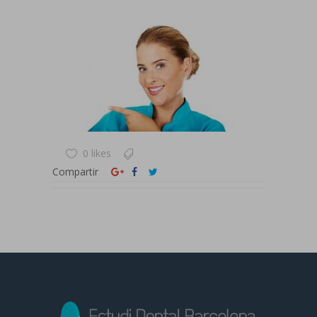
0 likes
Compartir