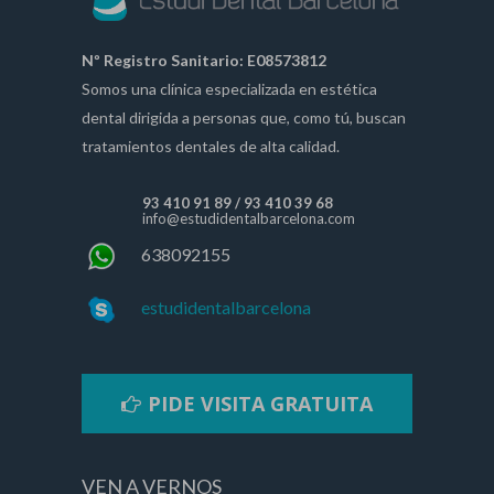
Nº Registro Sanitario: E08573812
Somos una clínica especializada en estética
dental dirigida a personas que, como tú, buscan
tratamientos dentales de alta calidad.
93 410 91 89
/
93 410 39 68
info@estudidentalbarcelona.com
638092155
estudidentalbarcelona
PIDE VISITA GRATUITA
VEN A VERNOS