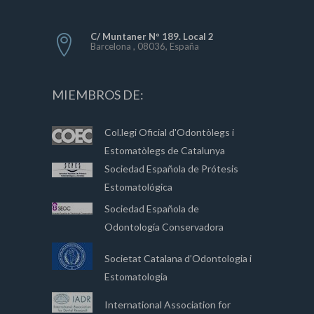
C/ Muntaner Nº 189. Local 2
Barcelona , 08036, España
MIEMBROS DE:
Col.legi Oficial d'Odontòlegs i
Estomatòlegs de Catalunya
Sociedad Española de Prótesis
Estomatológica
Sociedad Española de
Odontología Conservadora
Societat Catalana d’Odontologia i
Estomatologia
International Association for