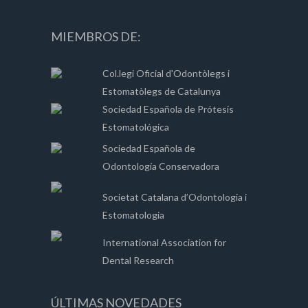
MIEMBROS DE:
Col.legi Oficial d'Odontòlegs i
Estomatòlegs de Catalunya
Sociedad Española de Prótesis
Estomatológica
Sociedad Española de
Odontología Conservadora
Societat Catalana d’Odontologia i
Estomatologia
International Association for
Dental Research
ÚLTIMAS NOVEDADES