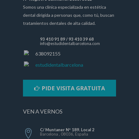
Somos una clínica especializada en estética
dental dirigida a personas que, como tú, buscan
tratamientos dentales de alta calidad.
93 410 91 89
/
93 410 39 68
info@estudidentalbarcelona.com
638092155
estudidentalbarcelona
PIDE VISITA GRATUITA
VEN A VERNOS
C/ Muntaner Nº 189. Local 2
Barcelona , 08036, España