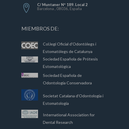
C/ Muntaner Nº 189. Local 2
Barcelona , 08036, España
MIEMBROS DE:
Col.legi Oficial d'Odontòlegs i
Estomatòlegs de Catalunya
Sociedad Española de Prótesis
Estomatológica
Sociedad Española de
Odontología Conservadora
Societat Catalana d’Odontologia i
Estomatologia
International Association for
Dental Research