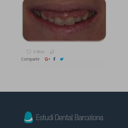
0 likes
Compartir