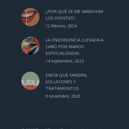
¿POR QUÉ SE ME MANCHAN
LOS DIENTES?
12 febrero, 2024
LA ENDODONCIA LLEVADA A
CABO POR MANOS
ESPECIALIZADAS
14 septiembre, 2023
ENCÍA QUE SANGRA,
SOLUCIONES Y
TRATAMIENTOS
9 noviembre, 2020