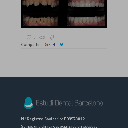
0 likes
Compartir
Nº Registro Sanitario: E08573812
Somos una clínica especializada en estética