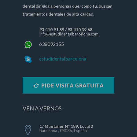
dental dirigida a personas que, como tú, buscan
tratamientos dentales de alta calidad.
93 410 91 89
/
93 410 39 68
info@estudidentalbarcelona.com
638092155
estudidentalbarcelona
PIDE VISITA GRATUITA
VEN A VERNOS
C/ Muntaner Nº 189. Local 2
Barcelona , 08036, España