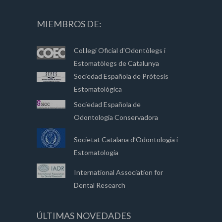
MIEMBROS DE:
Col.legi Oficial d'Odontòlegs i
Estomatòlegs de Catalunya
Sociedad Española de Prótesis
Estomatológica
Sociedad Española de
Odontología Conservadora
Societat Catalana d’Odontologia i
Estomatologia
International Association for
Dental Research
ÚLTIMAS NOVEDADES