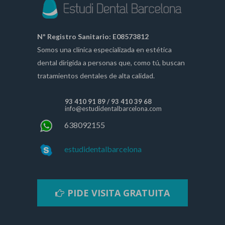
Nº Registro Sanitario: E08573812
Somos una clínica especializada en estética
dental dirigida a personas que, como tú, buscan
tratamientos dentales de alta calidad.
93 410 91 89
/
93 410 39 68
info@estudidentalbarcelona.com
638092155
estudidentalbarcelona
PIDE VISITA GRATUITA