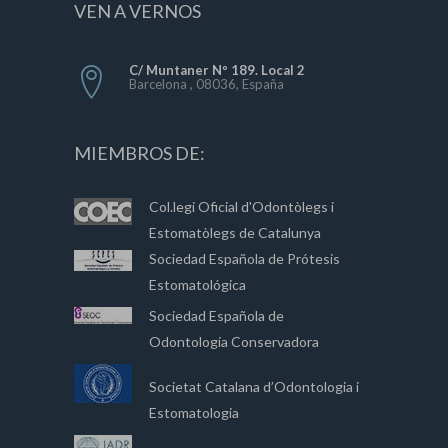
VEN A VERNOS
C/ Muntaner Nº 189. Local 2
Barcelona , 08036, España
MIEMBROS DE:
Col.legi Oficial d'Odontòlegs i
Estomatòlegs de Catalunya
Sociedad Española de Prótesis
Estomatológica
Sociedad Española de
Odontología Conservadora
Societat Catalana d’Odontologia i
Estomatologia