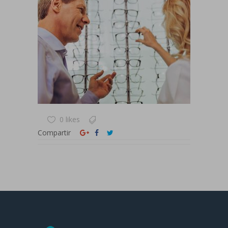
0 likes
Compartir