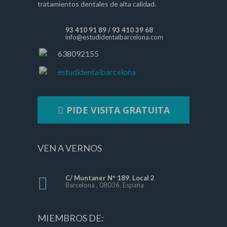
tratamientos dentales de alta calidad.
93 410 91 89
/
93 410 39 68
info@estudidentalbarcelona.com
638092155
estudidentalbarcelona
PIDE VISITA GRATUITA
VEN A VERNOS
C/ Muntaner Nº 189. Local 2
Barcelona , 08036, España
MIEMBROS DE: