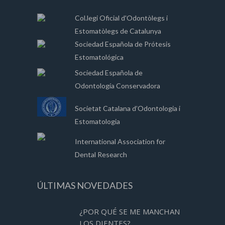
Col.legi Oficial d'Odontòlegs i
Estomatòlegs de Catalunya
Sociedad Española de Prótesis
Estomatológica
Sociedad Española de
Odontología Conservadora
Societat Catalana d’Odontologia i
Estomatologia
International Association for
Dental Research
ÚLTIMAS NOVEDADES
¿POR QUÉ SE ME MANCHAN
LOS DIENTES?