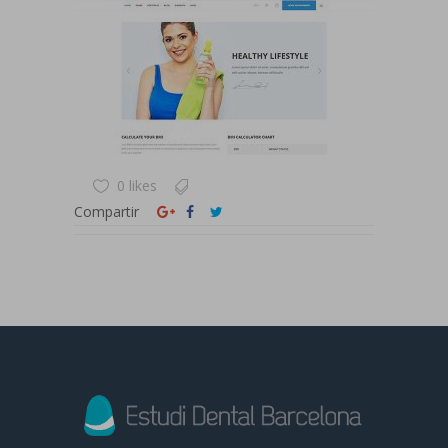
0 likes
Compartir