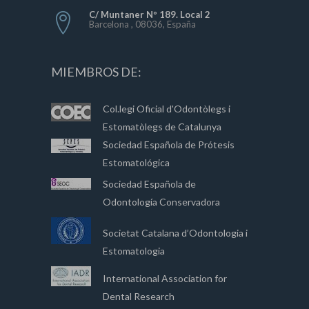
C/ Muntaner Nº 189. Local 2
Barcelona , 08036, España
MIEMBROS DE:
Col.legi Oficial d'Odontòlegs i
Estomatòlegs de Catalunya
Sociedad Española de Prótesis
Estomatológica
Sociedad Española de
Odontología Conservadora
Societat Catalana d’Odontologia i
Estomatologia
International Association for
Dental Research