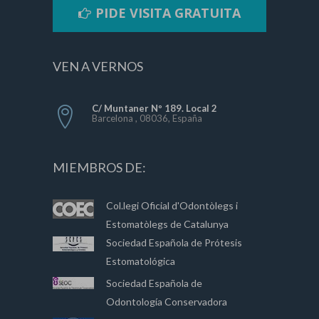
PIDE VISITA GRATUITA
VEN A VERNOS
C/ Muntaner Nº 189. Local 2
Barcelona , 08036, España
MIEMBROS DE:
Col.legi Oficial d'Odontòlegs i
Estomatòlegs de Catalunya
Sociedad Española de Prótesis
Estomatológica
Sociedad Española de
Odontología Conservadora