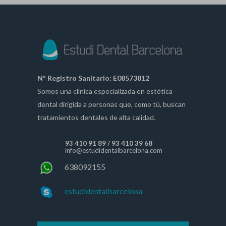
Nº Registro Sanitario: E08573812
Somos una clínica especializada en estética
dental dirigida a personas que, como tú, buscan
tratamientos dentales de alta calidad.
93 410 91 89
/
93 410 39 68
info@estudidentalbarcelona.com
638092155
estudidentalbarcelona