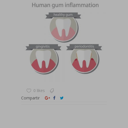
0 likes
Compartir