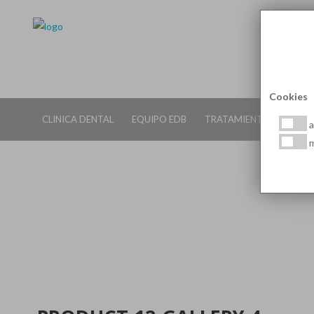
Cookies
CLINICA DENTAL
EQUIPO EDB
TRATAMIENTOS DENTALE
a
m