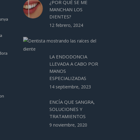
¿POR QUÉ SE ME
MANCHAN LOS
DIENTES?
unya
12 febrero, 2024
ca
dora
LA ENDODONCIA
LLEVADA A CABO POR
MANOS
ESPECIALIZADAS
14 septiembre, 2023
ion
ENCÍA QUE SANGRA,
SOLUCIONES Y
TRATAMIENTOS
9 noviembre, 2020