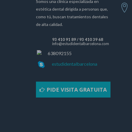
Somos una clínica especializada en
estética dental dirigida a personas que,
como tú, buscan tratamientos dentales
de alta calidad.
93 410 91 89
/
93 410 39 68
info@estudidentalbarcelona.com
638092155
estudidentalbarcelona
PIDE VISITA GRATUITA