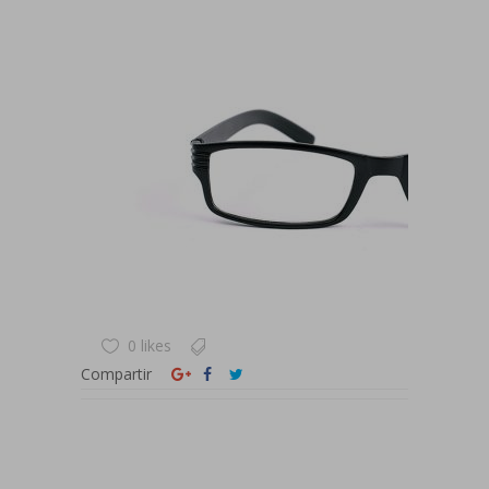
0 likes
Compartir