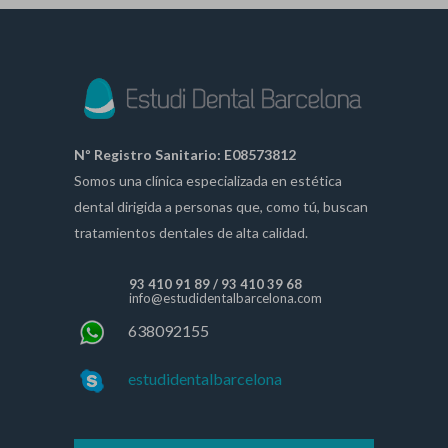
Nº Registro Sanitario: E08573812
Somos una clínica especializada en estética
dental dirigida a personas que, como tú, buscan
tratamientos dentales de alta calidad.
93 410 91 89
/
93 410 39 68
info@estudidentalbarcelona.com
638092155
estudidentalbarcelona