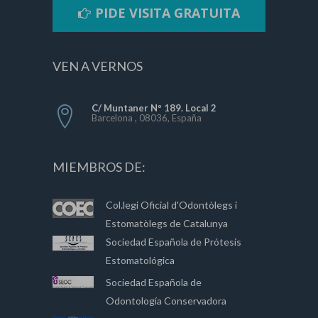
PIDE VISITA GRATUITA
VEN A VERNOS
C/ Muntaner Nº 189. Local 2
Barcelona , 08036, España
MIEMBROS DE:
Col.legi Oficial d'Odontòlegs i
Estomatòlegs de Catalunya
Sociedad Española de Prótesis
Estomatológica
Sociedad Española de
Odontología Conservadora