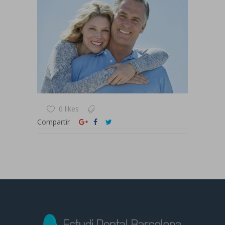
0 likes
Compartir