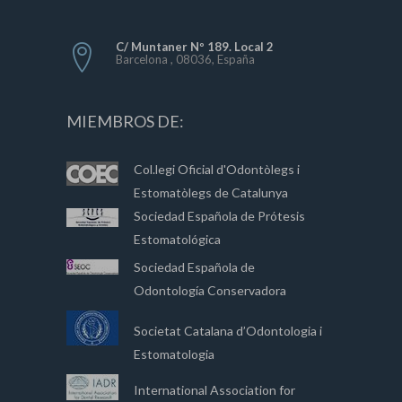
C/ Muntaner Nº 189. Local 2
Barcelona , 08036, España
MIEMBROS DE:
Col.legi Oficial d'Odontòlegs i
Estomatòlegs de Catalunya
Sociedad Española de Prótesis
Estomatológica
Sociedad Española de
Odontología Conservadora
Societat Catalana d’Odontologia i
Estomatologia
International Association for