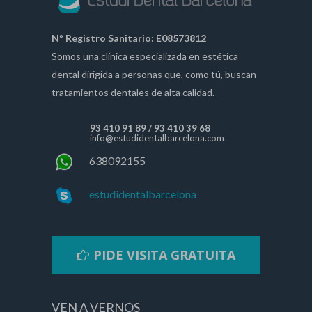
Nº Registro Sanitario: E08573812
Somos una clínica especializada en estética
dental dirigida a personas que, como tú, buscan
tratamientos dentales de alta calidad.
93 410 91 89
/
93 410 39 68
info@estudidentalbarcelona.com
638092155
estudidentalbarcelona
PIDE VISITA GRATUITA
VEN A VERNOS