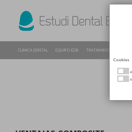
CLINICA DENTAL
EQUIPO EDB
TRATAMIENTOS DENTALE
Cookies
a
m