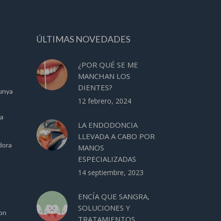
ÚLTIMAS NOVEDADES
¿POR QUÉ SE ME
MANCHAN LOS
DIENTES?
unya
12 febrero, 2024
ca
LA ENDODONCIA
LLEVADA A CABO POR
dora
MANOS
ESPECIALIZADAS
14 septiembre, 2023
ENCÍA QUE SANGRA,
SOLUCIONES Y
ion
TRATAMIENTOS