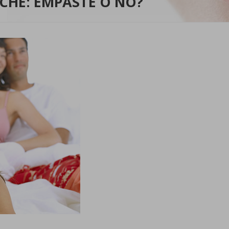
ECHE: EMPASTE O NO?