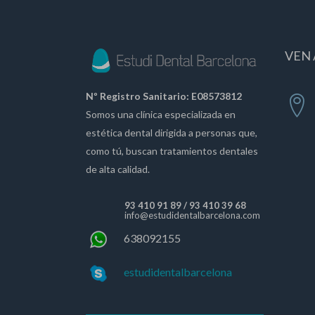
VEN 
Nº Registro Sanitario: E08573812
Somos una clínica especializada en
estética dental dirigida a personas que,
como tú, buscan tratamientos dentales
de alta calidad.
93 410 91 89
/
93 410 39 68
info@estudidentalbarcelona.com
638092155
estudidentalbarcelona