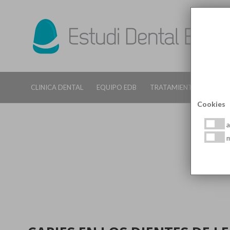
CLINICA DENTAL
EQUIPO EDB
TRATAMIENTOS DENTALE
Cookies
a
m