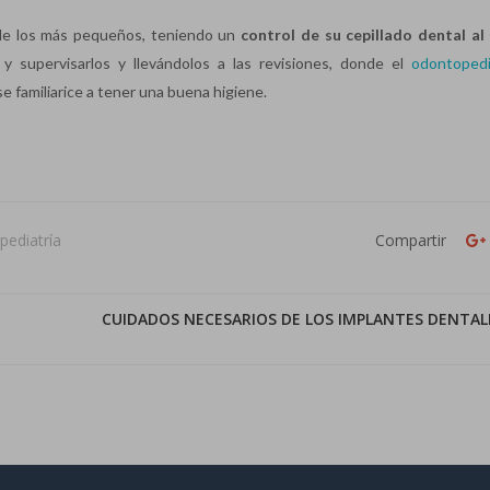
de los más pequeños, teniendo un
control de su cepillado dental a
 supervisarlos y llevándolos a las revisiones, donde el
odontopedi
e familiarice a tener una buena higiene.
pediatría
Compartir
CUIDADOS NECESARIOS DE LOS IMPLANTES DENTAL