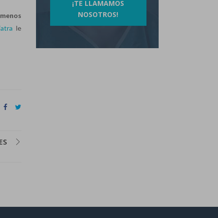
¡TE LLAMAMOS
NOSOTROS!
l menos
atra
le
ES