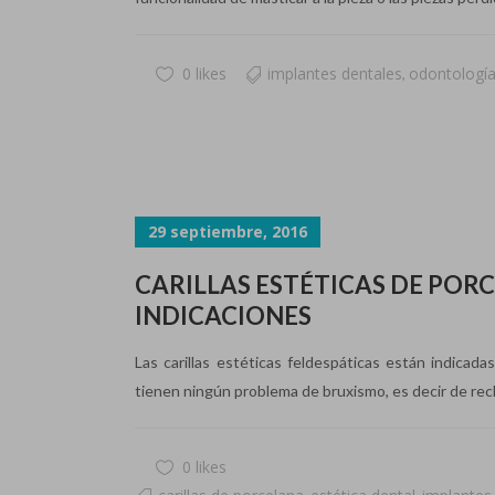
0 likes
implantes dentales
odontologí
,
29 septiembre, 2016
CARILLAS ESTÉTICAS DE PORC
INDICACIONES
Las carillas estéticas feldespáticas están indicad
tienen ningún problema de bruxismo, es decir de rechi
0 likes