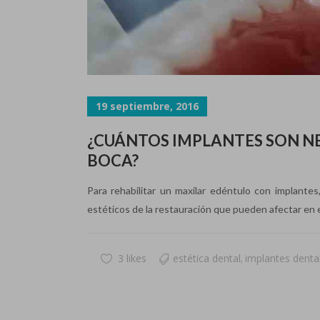
19 septiembre, 2016
¿CUÁNTOS IMPLANTES SON NE
BOCA?
Para rehabilitar un maxilar edéntulo con implant
estéticos de la restauración que pueden afectar en el
3 likes
estética dental
implantes denta
,