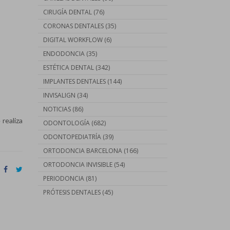
CIRUGÍA DENTAL
(76)
CORONAS DENTALES
(35)
DIGITAL WORKFLOW
(6)
ENDODONCIA
(35)
ESTÉTICA DENTAL
(342)
IMPLANTES DENTALES
(144)
INVISALIGN
(34)
NOTICIAS
(86)
 realiza
ODONTOLOGÍA
(682)
ODONTOPEDIATRÍA
(39)
ORTODONCIA BARCELONA
(166)
ORTODONCIA INVISIBLE
(54)
PERIODONCIA
(81)
PRÓTESIS DENTALES
(45)