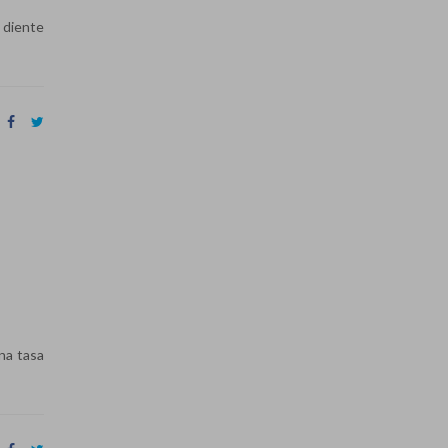
 diente
na tasa