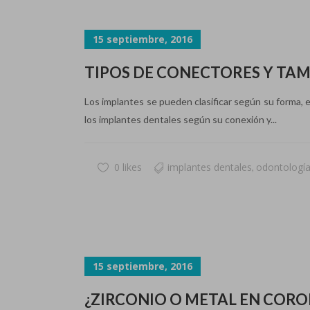
15 septiembre, 2016
TIPOS DE CONECTORES Y TA
Los implantes se pueden clasificar según su forma, 
los implantes dentales según su conexión y...
0 likes
implantes dentales
odontologí
,
15 septiembre, 2016
¿ZIRCONIO O METAL EN CORO