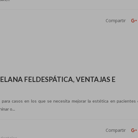
a
Compartir
ELANA FELDESPÁTICA, VENTAJAS E
as para casos en los que se necesita mejorar la estética en pacientes
nar o...
Compartir