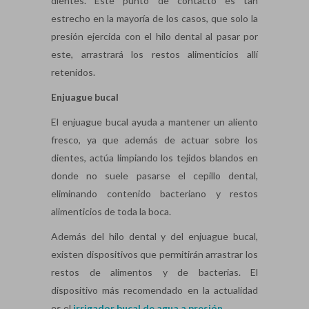
dientes. Este punto de contacto es tan
estrecho en la mayoría de los casos, que solo la
presión ejercida con el hilo dental al pasar por
este, arrastrará los restos alimenticios allí
retenidos.
Enjuague bucal
El enjuague bucal ayuda a mantener un aliento
fresco, ya que además de actuar sobre los
dientes, actúa limpiando los tejidos blandos en
donde no suele pasarse el cepillo dental,
eliminando contenido bacteriano y restos
alimenticios de toda la boca.
Además del hilo dental y del enjuague bucal,
existen dispositivos que permitirán arrastrar los
restos de alimentos y de bacterias. El
dispositivo más recomendado en la actualidad
es el
irrigador bucal de agua a presión
.