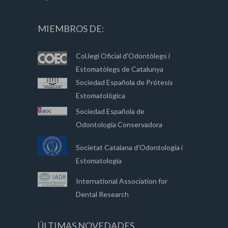
MIEMBROS DE:
Col.legi Oficial d'Odontòlegs i
Estomatòlegs de Catalunya
Sociedad Española de Prótesis
Estomatológica
Sociedad Española de
Odontología Conservadora
Societat Catalana d’Odontologia i
Estomatologia
International Association for
Dental Research
ÚLTIMAS NOVEDADES