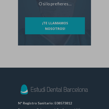
O si lo prefieres…
¡TE LLAMAMOS
NOSOTROS!
Nº Registro Sanitario: E08573812