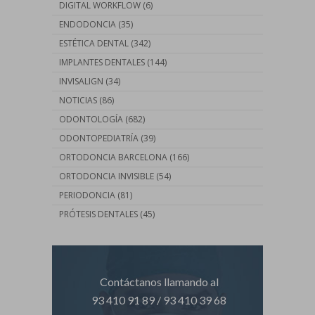
DIGITAL WORKFLOW
(6)
ENDODONCIA
(35)
ESTÉTICA DENTAL
(342)
IMPLANTES DENTALES
(144)
INVISALIGN
(34)
NOTICIAS
(86)
ODONTOLOGÍA
(682)
ODONTOPEDIATRÍA
(39)
ORTODONCIA BARCELONA
(166)
ORTODONCIA INVISIBLE
(54)
PERIODONCIA
(81)
PRÓTESIS DENTALES
(45)
Contáctanos llamando al
93 410 91 89
/
93 410 39 68