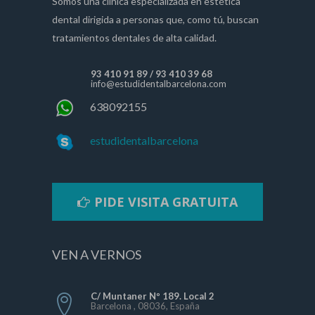
Somos una clínica especializada en estética
dental dirigida a personas que, como tú, buscan
tratamientos dentales de alta calidad.
93 410 91 89
/
93 410 39 68
info@estudidentalbarcelona.com
638092155
estudidentalbarcelona
PIDE VISITA GRATUITA
VEN A VERNOS
C/ Muntaner Nº 189. Local 2
Barcelona , 08036, España