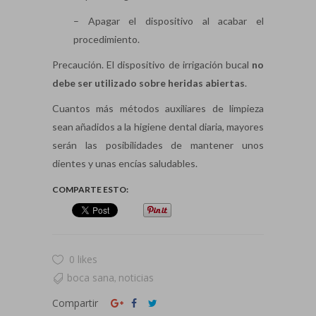
– Apagar el dispositivo al acabar el
procedimiento.
Precaución. El dispositivo de irrigación bucal
no
debe ser utilizado sobre heridas abiertas
.
Cuantos más métodos auxiliares de limpieza
sean añadidos a la higiene dental diaria, mayores
serán las posibilidades de mantener unos
dientes y unas encías saludables.
COMPARTE ESTO:
0 likes
boca sana
noticias
,
Compartir