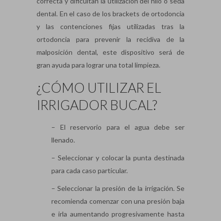
correcta y dificultan la utilización del hilo o seda
dental. En el caso de los brackets de ortodoncia
y las contenciones fijas utilizadas tras la
ortodoncia para prevenir la recidiva de la
malposición dental, este dispositivo será de
gran ayuda para lograr una total limpieza.
¿CÓMO UTILIZAR EL
IRRIGADOR BUCAL?
– El reservorio para el agua debe ser
llenado.
– Seleccionar y colocar la punta destinada
para cada caso particular.
– Seleccionar la presión de la irrigación. Se
recomienda comenzar con una presión baja
e irla aumentando progresivamente hasta