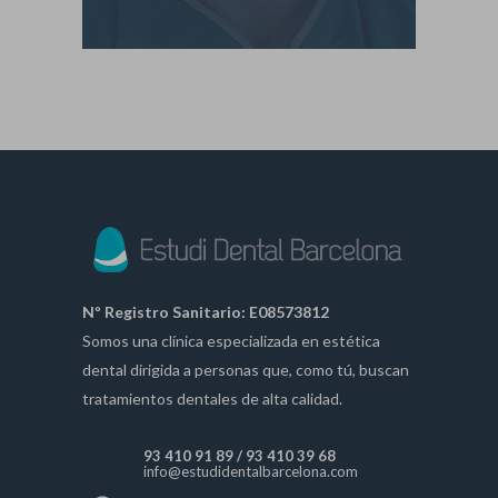
Nº Registro Sanitario: E08573812
Somos una clínica especializada en estética
dental dirigida a personas que, como tú, buscan
tratamientos dentales de alta calidad.
93 410 91 89
/
93 410 39 68
info@estudidentalbarcelona.com