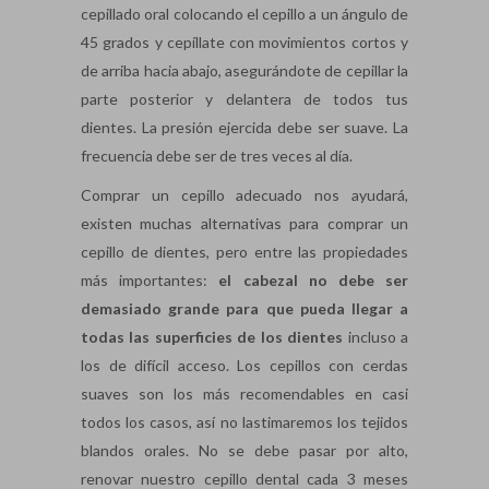
cepillado oral colocando el cepillo a un ángulo de
45 grados y cepíllate con movimientos cortos y
de arriba hacia abajo, asegurándote de cepillar la
parte posterior y delantera de todos tus
dientes. La presión ejercida debe ser suave. La
frecuencia debe ser de tres veces al día.
Comprar un cepillo adecuado nos ayudará,
existen muchas alternativas para comprar un
cepillo de dientes, pero entre las propiedades
más importantes:
el cabezal no debe ser
demasiado grande para que pueda llegar a
todas las superficies de los dientes
incluso a
los de difícil acceso. Los cepillos con cerdas
suaves son los más recomendables en casi
todos los casos, así no lastimaremos los tejidos
blandos orales. No se debe pasar por alto,
renovar nuestro cepillo dental cada 3 meses