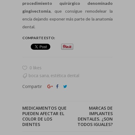
procedimiento quirúrgico denominado
gingivectomia
, que consigue remodelear la
encía dejando exponer más parte de la anatomía
dental.
COMPARTE ESTO:
0 likes
boca sana
estética dental
,
Compartir
MEDICAMENTOS QUE
MARCAS DE
PUEDEN AFECTAR EL
IMPLANTES
COLOR DE LOS
DENTALES. ¿SON
DIENTES
TODOS IGUALES?