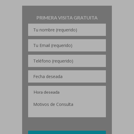
PRIMERA VISITA GRATUITA
Por favor, deja este campo vacío.