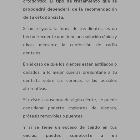
ortodóntico.
El tipo de tratamiento que se
propondrá dependerá de la recomendación
de tu ortodoncista
.
Si no te gusta la forma de tus dientes, es un
hecho frecuente que tiene una solución rápida y
eficaz mediante la confección de carilla
dentales.
En el caso de que los dientes estén astillados o
dañados, a lo mejor quieras preguntarle a tu
dentista sobre las coronas, o las posibles
alternativas.
Si existe la ausencia de algún diente, se puede
considerar ponerte implantes de dientes,
prótesis removibles o puentes.
Y
si se tiene un exceso de tejido en tus
encías, puedes someterte a un