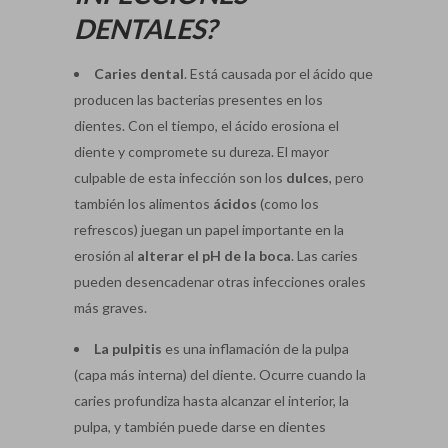
DENTALES?
Caries dental
. Está causada por el ácido que
producen las bacterias presentes en los
dientes. Con el tiempo, el ácido erosiona el
diente y compromete su dureza. El mayor
culpable de esta infección son los
dulces
, pero
también los alimentos
ácidos
(como los
refrescos) juegan un papel importante en la
erosión al
alterar el pH de la boca
. Las caries
pueden desencadenar otras infecciones orales
más graves.
La pulpitis
es una inflamación de la pulpa
(capa más interna) del diente. Ocurre cuando la
caries profundiza hasta alcanzar el interior, la
pulpa, y también puede darse en dientes