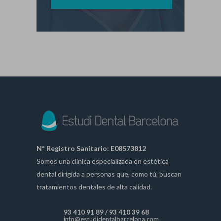
Nº Registro Sanitario: E08573812
Somos una clínica especializada en estética
dental dirigida a personas que, como tú, buscan
tratamientos dentales de alta calidad.
93 410 91 89
/
93 410 39 68
info@estudidentalbarcelona.com