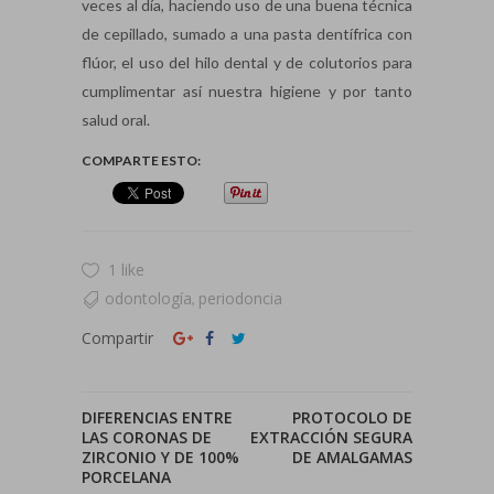
veces al día, haciendo uso de una buena técnica
de cepillado, sumado a una pasta dentífrica con
flúor, el uso del hilo dental y de colutorios para
cumplimentar así nuestra higiene y por tanto
salud oral.
COMPARTE ESTO:
1 like
odontología
periodoncia
,
Compartir
DIFERENCIAS ENTRE
PROTOCOLO DE
LAS CORONAS DE
EXTRACCIÓN SEGURA
ZIRCONIO Y DE 100%
DE AMALGAMAS
PORCELANA