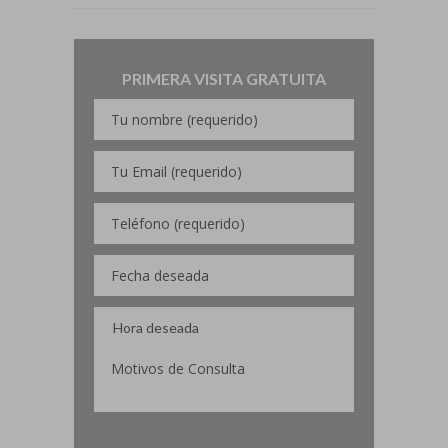
PRIMERA VISITA GRATUITA
Por favor, deja este campo vacío.