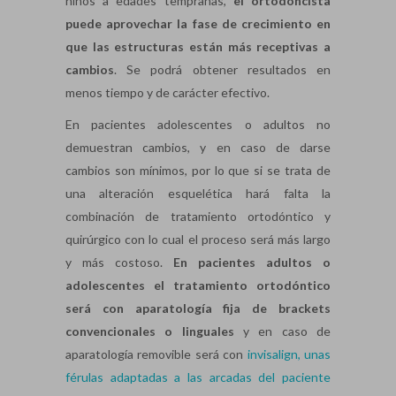
niños a edades tempranas,
el ortodoncista
puede aprovechar la fase de crecimiento en
que las estructuras están más receptivas a
cambios
. Se podrá obtener resultados en
menos tiempo y de carácter efectivo.
En pacientes adolescentes o adultos no
demuestran cambios, y en caso de darse
cambios son mínimos, por lo que si se trata de
una alteración esquelética hará falta la
combinación de tratamiento ortodóntico y
quirúrgico con lo cual el proceso será más largo
y más costoso.
En pacientes adultos o
adolescentes el tratamiento ortodóntico
será con aparatología fija de brackets
convencionales o linguales
y en caso de
aparatología removible será con
invisalign, unas
férulas adaptadas a las arcadas del paciente