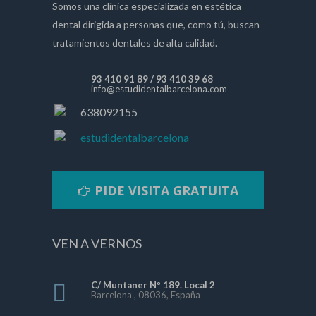
Somos una clínica especializada en estética
dental dirigida a personas que, como tú, buscan
tratamientos dentales de alta calidad.
93 410 91 89
/
93 410 39 68
info@estudidentalbarcelona.com
638092155
estudidentalbarcelona
PIDE VISITA GRATUITA
VEN A VERNOS
C/ Muntaner Nº 189. Local 2
Barcelona , 08036, España