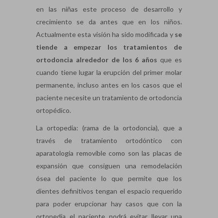
en las niñas este proceso de desarrollo y
crecimiento se da antes que en los niños.
Actualmente esta visión ha sido modificada y
se
tiende a empezar los tratamientos de
ortodoncia alrededor de los 6 años
que es
cuando tiene lugar la erupción del primer molar
permanente, incluso antes en los casos que el
paciente necesite un tratamiento de ortodoncia
ortopédico.
La ortopedia: (rama de la ortodoncia), que a
través de tratamiento ortodóntico con
aparatología removible como son las placas de
expansión que consiguen una remodelación
ósea del paciente lo que permite que los
dientes definitivos tengan el espacio requerido
para poder erupcionar hay casos que con la
ortopedia el paciente podrá evitar llevar una