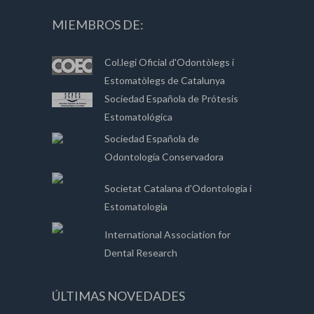
MIEMBROS DE:
Col.legi Oficial d'Odontòlegs i
Estomatòlegs de Catalunya
Sociedad Española de Prótesis
Estomatológica
Sociedad Española de
Odontología Conservadora
Societat Catalana d’Odontologia i
Estomatologia
International Association for
Dental Research
ÚLTIMAS NOVEDADES