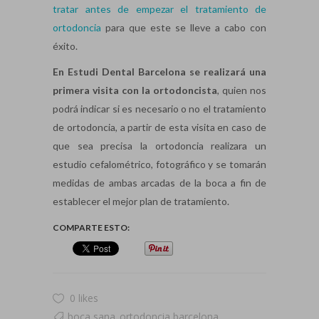
tratar antes de empezar el tratamiento de
ortodoncia
para que este se lleve a cabo con
éxito.
En Estudi Dental Barcelona se realizará una
primera visita con la ortodoncista
, quien nos
podrá indicar si es necesario o no el tratamiento
de ortodoncia, a partir de esta visita en caso de
que sea precisa la ortodoncia realizara un
estudio cefalométrico, fotográfico y se tomarán
medidas de ambas arcadas de la boca a fin de
establecer el mejor plan de tratamiento.
COMPARTE ESTO:
0 likes
boca sana
ortodoncia barcelona
,