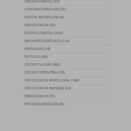
CIRUGÍA DENTAL
(76)
CORONAS DENTALES
(35)
DIGITAL WORKFLOW
(6)
ENDODONCIA
(35)
ESTÉTICA DENTAL
(342)
IMPLANTES DENTALES
(144)
INVISALIGN
(34)
NOTICIAS
(86)
ODONTOLOGÍA
(682)
ODONTOPEDIATRÍA
(39)
ORTODONCIA BARCELONA
(166)
ORTODONCIA INVISIBLE
(54)
PERIODONCIA
(81)
PRÓTESIS DENTALES
(45)