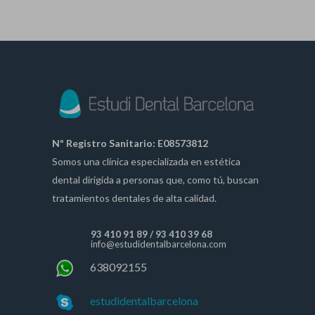
Nº Registro Sanitario: E08573812
Somos una clínica especializada en estética
dental dirigida a personas que, como tú, buscan
tratamientos dentales de alta calidad.
93 410 91 89
/
93 410 39 68
info@estudidentalbarcelona.com
638092155
estudidentalbarcelona