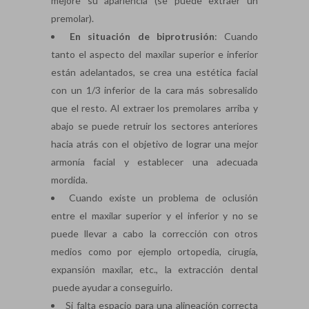
mejore su apariencia (se puede extraer un
premolar).
En situación de biprotrusión
: Cuando
tanto el aspecto del maxilar superior e inferior
están adelantados, se crea una estética facial
con un 1/3 inferior de la cara más sobresalido
que el resto. Al extraer los premolares arriba y
abajo se puede retruir los sectores anteriores
hacia atrás con el objetivo de lograr una mejor
armonía facial y establecer una adecuada
mordida.
Cuando existe un problema de oclusión
entre el maxilar superior y el inferior y no se
puede llevar a cabo la corrección con otros
medios como por ejemplo ortopedia, cirugía,
expansión maxilar, etc., la extracción dental
puede ayudar a conseguirlo.
Si falta espacio para una alineación correcta