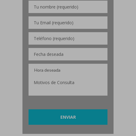
Por favor, deja este campo vacío.