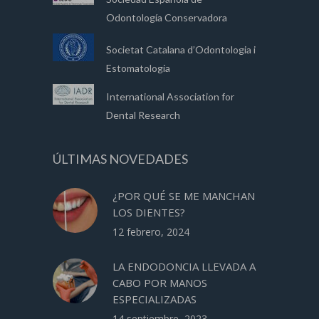
Odontología Conservadora
Societat Catalana d’Odontologia i
Estomatologia
International Association for
Dental Research
ÚLTIMAS NOVEDADES
¿POR QUÉ SE ME MANCHAN
LOS DIENTES?
12 febrero, 2024
LA ENDODONCIA LLEVADA A
CABO POR MANOS
ESPECIALIZADAS
14 septiembre, 2023