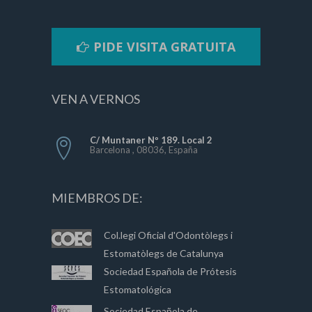
PIDE VISITA GRATUITA
VEN A VERNOS
C/ Muntaner Nº 189. Local 2
Barcelona , 08036, España
MIEMBROS DE:
Col.legi Oficial d'Odontòlegs i
Estomatòlegs de Catalunya
Sociedad Española de Prótesis
Estomatológica
Sociedad Española de