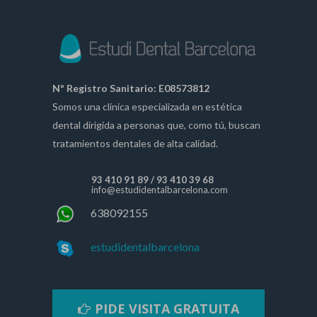
Nº Registro Sanitario: E08573812
Somos una clínica especializada en estética
dental dirigida a personas que, como tú, buscan
tratamientos dentales de alta calidad.
93 410 91 89
/
93 410 39 68
info@estudidentalbarcelona.com
638092155
estudidentalbarcelona
PIDE VISITA GRATUITA