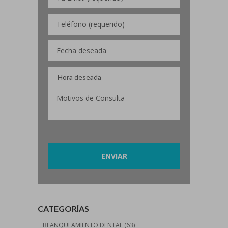
Por favor, deja este campo vacío.
CATEGORÍAS
BLANQUEAMIENTO DENTAL
(63)