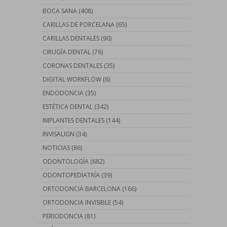
BOCA SANA
(408)
CARILLAS DE PORCELANA
(65)
CARILLAS DENTALES
(90)
CIRUGÍA DENTAL
(76)
CORONAS DENTALES
(35)
DIGITAL WORKFLOW
(6)
ENDODONCIA
(35)
ESTÉTICA DENTAL
(342)
IMPLANTES DENTALES
(144)
INVISALIGN
(34)
NOTICIAS
(86)
ODONTOLOGÍA
(682)
ODONTOPEDIATRÍA
(39)
ORTODONCIA BARCELONA
(166)
ORTODONCIA INVISIBLE
(54)
PERIODONCIA
(81)