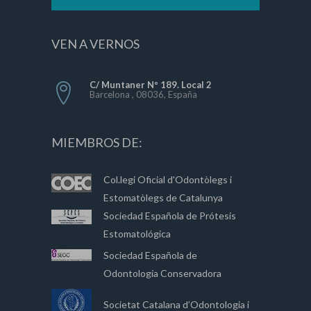
VEN A VERNOS
C/ Muntaner Nº 189. Local 2
Barcelona , 08036, España
MIEMBROS DE:
Col.legi Oficial d'Odontòlegs i
Estomatòlegs de Catalunya
Sociedad Española de Prótesis
Estomatológica
Sociedad Española de
Odontología Conservadora
Societat Catalana d’Odontologia i