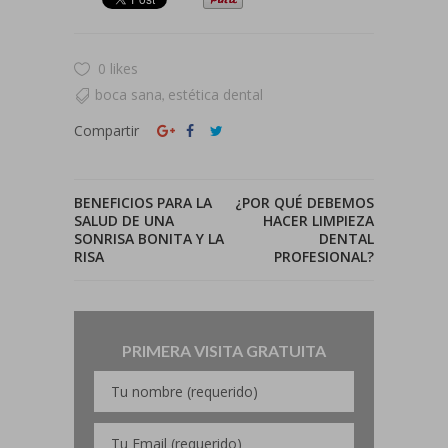
0 likes
boca sana
estética dental
,
Compartir
BENEFICIOS PARA LA
¿POR QUÉ DEBEMOS
SALUD DE UNA
HACER LIMPIEZA
SONRISA BONITA Y LA
DENTAL
RISA
PROFESIONAL?
PRIMERA VISITA GRATUITA