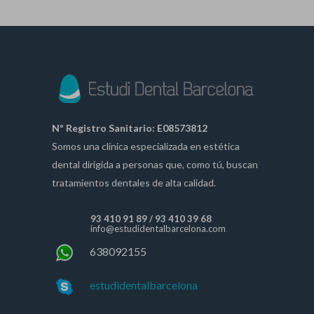
Nº Registro Sanitario: E08573812
Somos una clínica especializada en estética
dental dirigida a personas que, como tú, buscan
tratamientos dentales de alta calidad.
93 410 91 89
/
93 410 39 68
info@estudidentalbarcelona.com
638092155
estudidentalbarcelona