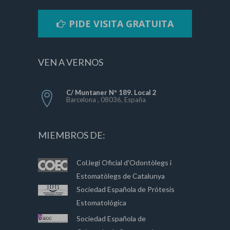
PIDE VISITA GRATUITA
VEN A VERNOS
C/ Muntaner Nº 189. Local 2
Barcelona , 08036, España
MIEMBROS DE:
Col.legi Oficial d'Odontòlegs i
Estomatòlegs de Catalunya
Sociedad Española de Prótesis
Estomatológica
Sociedad Española de