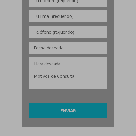
Por favor, deja este campo vacío.