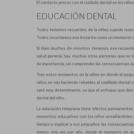
El contacto precoz con el cuidado dental en los niño
EDUCACIÓN DENTAL
Todos tenemos recuerdos de la niñez cuando nue
Todos recordamos ese instante como un momento dive
Si bien muchos de nosotros tenemos ese recuerdo
salud general, hay muchas otras personas que no t
de importancia, sin comprender las consecuencias que
Tras estos momentos en la niñez en donde el peque
niños se van haciendo rebeldes al cepillado dental y
será muy determinante, ya que el enfoque que den lo
dental del niño.
La educación temprana tiene efectos permanentes e
momentos educativos con los niños enseñándoles al
tiempo a explicar a sus pequeños las consecuencias d
menos una vez por año, desde el momento en que