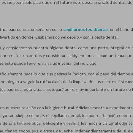
s es indispensable para que en el futuro este posea una salud dental ad
stros padres nos enseñaron como
cepillarnos los dientes
en el baño d
rtido en donde jugábamos con el cepillo y con la pasta dental.
 y consideramos nuestra higiene dental como una parte integral de 
ienen estos recuerdos y consideran la higiene bucal como un tema que
 esto puede tener en la salud integral del individuo.
ño siempre hace lo que sus padres le indican, con el paso del tiempo 
 se niegan a seguir la rutina diaria de la limpieza de sus dientes. Este
s padres a esta situación, jugará un rol muy importante en futuro de l
n nuestra relación con la higiene bucal. Adicionalmente a experimenta
go tan simple como es el cepillado dental, los padres también deben 
e una higiene bucal deficiente y llevar a los niños a visitar al odontól
 tienen todos sus dientes de leche, independientemente de si ex