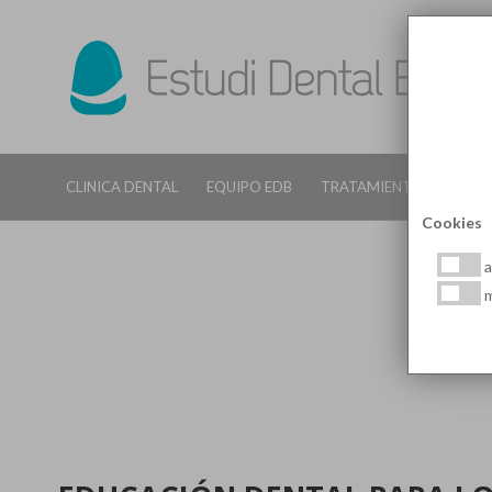
CLINICA DENTAL
EQUIPO EDB
TRATAMIENTOS DENTALE
Cookies
a
m