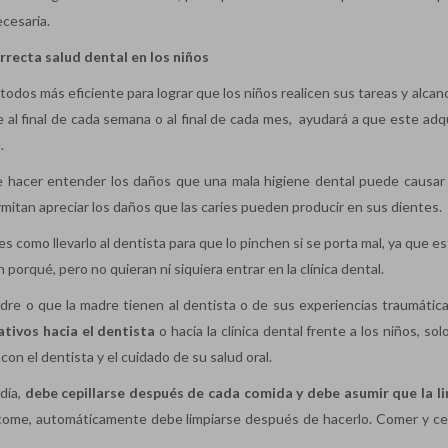
ecesaria.
rrecta salud dental en los niños
todos más eficiente para lograr que los niños realicen sus tareas y alca
e al final de cada semana o al final de cada mes, ayudará a que este adq
.
ebe hacer entender los daños que una mala higiene dental puede causar
mitan apreciar los daños que las caries pueden producir en sus dientes.
 como llevarlo al dentista para que lo pinchen si se porta mal, ya que e
 porqué, pero no quieran ni siquiera entrar en la clínica dental.
dre o que la madre tienen al dentista o de sus experiencias traumática
tivos hacia el dentista
o hacia la clínica dental frente a los niños, sol
on el dentista y el cuidado de su salud oral.
día,
debe cepillarse después de cada comida y debe asumir que la l
ome, automáticamente debe limpiarse después de hacerlo. Comer y cep