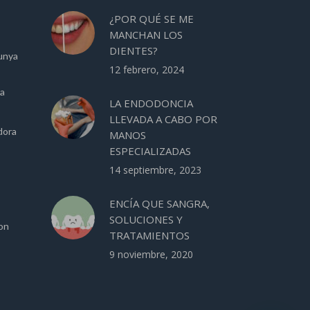
¿POR QUÉ SE ME
MANCHAN LOS
DIENTES?
unya
12 febrero, 2024
ca
LA ENDODONCIA
LLEVADA A CABO POR
dora
MANOS
ESPECIALIZADAS
14 septiembre, 2023
ENCÍA QUE SANGRA,
SOLUCIONES Y
ion
TRATAMIENTOS
9 noviembre, 2020