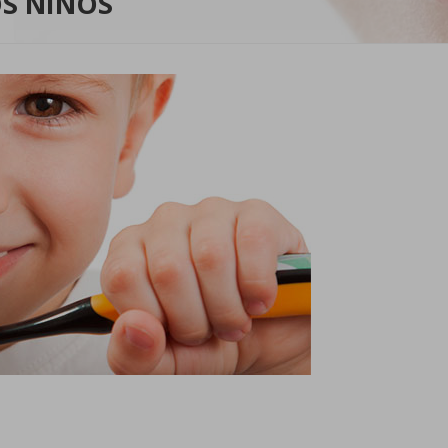
S NIÑOS