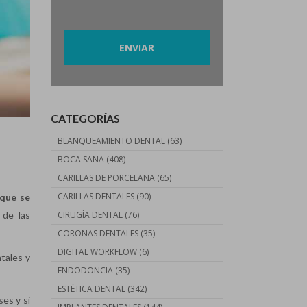
Por favor, deja este campo vacío.
CATEGORÍAS
BLANQUEAMIENTO DENTAL
(63)
BOCA SANA
(408)
CARILLAS DE PORCELANA
(65)
CARILLAS DENTALES
(90)
 que se
CIRUGÍA DENTAL
(76)
 de las
CORONAS DENTALES
(35)
DIGITAL WORKFLOW
(6)
tales y
ENDODONCIA
(35)
ESTÉTICA DENTAL
(342)
es y si