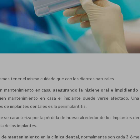
mos tener el mismo cuidado que con los dientes naturales.
un mantenimiento en casa,
asegurando la higiene oral e impidiendo
en mantenimiento en casa el implante puede verse afectado. Una
e implantes dentales es la periimplantitis.
e se caracteriza por la pérdida de hueso alrededor de los implantes den
da de los implantes.
s de mantenimiento en la clínica dental
, normalmente son cada 3-6 mes