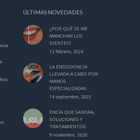
ÚLTIMAS NOVEDADES
¿POR QUÉ SE ME
MANCHAN LOS
DIENTES?
unya
12 febrero, 2024
ca
LA ENDODONCIA
LLEVADA A CABO POR
dora
MANOS
ESPECIALIZADAS
14 septiembre, 2023
ENCÍA QUE SANGRA,
SOLUCIONES Y
ion
TRATAMIENTOS
9 noviembre, 2020