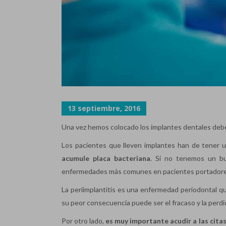
13 septiembre, 2016
Una vez hemos colocado los implantes dentales debe
Los pacientes que lleven implantes han de tener 
acumule placa bacteriana
. Si no tenemos un bu
enfermedades más comunes en pacientes portadores d
La periimplantitis es una enfermedad periodontal qu
su peor consecuencia puede ser el fracaso y la perdi
Por otro lado,
es muy importante acudir a las cita