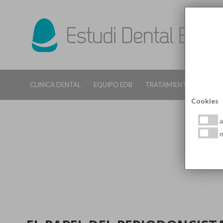
CLINICA DENTAL
EQUIPO EDB
TRATAMIENTOS DENTALE
Cookies
a
m