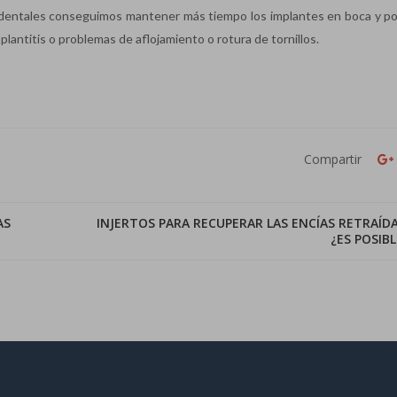
 dentales conseguimos mantener más tiempo los implantes en boca y 
plantitis o problemas de aflojamiento o rotura de tornillos.
Compartir
AS
INJERTOS PARA RECUPERAR LAS ENCÍAS RETRAÍDA
¿ES POSIBL