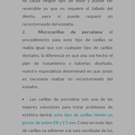
no causa ningún tipo de dolor y puede ser
reversible ya que no requiere el tallado del
diente, pero si puede requerir un
recontorneado del esmalte.
Microcarillas de porcelana:
el
procedimiento para este tipo de carillas se
realiza igual que con cualquier tipo de carillas
dentales, la diferencia es que una vez hecho el
plan de tratamiento y haberlas diseñado,
nuestro especialista determinará en que zonas
es necesario realizar un recontorneado del
esmalte.
Las carillas de porcelana son una de las
mejores soluciones para tratar problemas de
estética dental,
este tipo de carillas tienen un
grosor de entre 0’8 y 1’5 mm
. Como en todo tipo
de carillas se adhieren a la cara vestibular de los