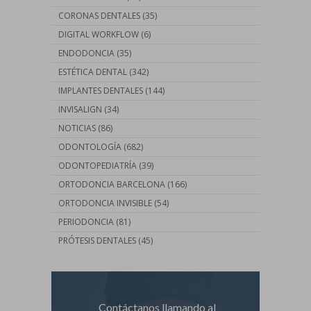
CORONAS DENTALES
(35)
DIGITAL WORKFLOW
(6)
ENDODONCIA
(35)
ESTÉTICA DENTAL
(342)
IMPLANTES DENTALES
(144)
INVISALIGN
(34)
NOTICIAS
(86)
ODONTOLOGÍA
(682)
ODONTOPEDIATRÍA
(39)
ORTODONCIA BARCELONA
(166)
ORTODONCIA INVISIBLE
(54)
PERIODONCIA
(81)
PRÓTESIS DENTALES
(45)
Contáctanos llamando al