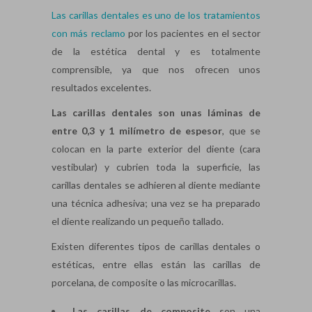
Las carillas dentales es uno de los tratamientos
con más reclamo
por los pacientes en el sector
de la estética dental y es totalmente
comprensible, ya que nos ofrecen unos
resultados excelentes.
Las carillas dentales son unas láminas de
entre 0,3 y 1 milímetro de espesor
, que se
colocan en la parte exterior del diente (cara
vestibular) y cubrien toda la superficie, las
carillas dentales se adhieren al diente mediante
una técnica adhesiva; una vez se ha preparado
el diente realizando un pequeño tallado.
Existen diferentes tipos de carillas dentales o
estéticas, entre ellas están las carillas de
porcelana, de composite o las microcarillas.
Las carillas de composite
son una