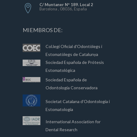
C/ Muntaner Nº 189. Local 2
Barcelona , 08036, España
MIEMBROS DE:
Col.legi Oficial d'Odontòlegs i
Estomatòlegs de Catalunya
Sociedad Española de Prótesis
Estomatológica
Sociedad Española de
Odontología Conservadora
Societat Catalana d’Odontologia i
Estomatologia
International Association for
Dental Research