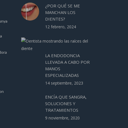
¿POR QUÉ SE ME
MANCHAN LOS
DIENTES?
unya
12 febrero, 2024
ca
dora
LA ENDODONCIA
LLEVADA A CABO POR
MANOS
ESPECIALIZADAS
14 septiembre, 2023
ion
ENCÍA QUE SANGRA,
SOLUCIONES Y
TRATAMIENTOS
9 noviembre, 2020