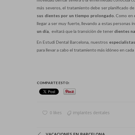
más severos, el tratamiento debe ser planificado de
sus dientes por un tiempo prolongado
. Como en 
llegar a ser muy fuerte, llevando a estas personas 
un día
, evitará que la transición de tener
dientes n
En Estudi Dental Barcelona, nuestros
especialista
para llevar a cabo el tratamiento más idóneo en cada
COMPARTE ESTO:
0 likes
implantes dentales
VACACIONES EN BARCELONA