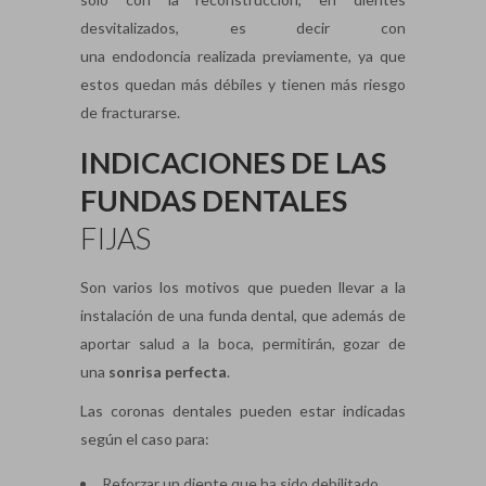
desvitalizados, es decir con
una endodoncia realizada previamente, ya que
estos quedan más débiles y tienen más riesgo
de fracturarse.
INDICACIONES DE LAS
FUNDAS DENTALES
FIJAS
Son varios los motivos que pueden llevar a la
instalación de una funda dental, que además de
aportar salud a la boca, permitirán, gozar de
una
sonrisa perfecta
.
Las coronas dentales pueden estar indicadas
según el caso para:
Reforzar un diente que ha sido debilitado.