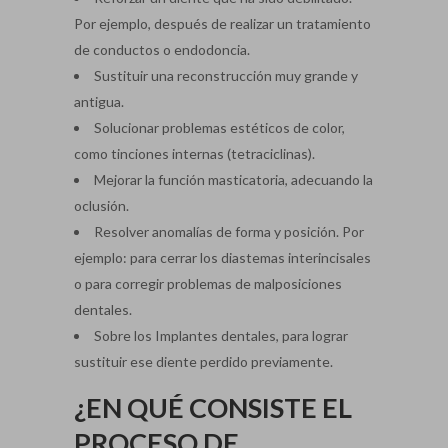
Por ejemplo, después de realizar un tratamiento
de conductos o endodoncia.
Sustituir una reconstrucción muy grande y
antigua.
Solucionar problemas estéticos de color,
como tinciones internas (tetraciclinas).
Mejorar la función masticatoria, adecuando la
oclusión.
Resolver anomalías de forma y posición. Por
ejemplo: para cerrar los diastemas interincisales
o para corregir problemas de malposiciones
dentales.
Sobre los Implantes dentales, para lograr
sustituir ese diente perdido previamente.
¿EN QUÉ CONSISTE EL
PROCESO DE