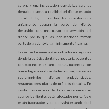
corona y una incrustación dental. Las coronas
dentales ocupan la totalidad del diente en todo
su alrededor, en cambio, las incrustaciones
únicamente ocupan la parte del diente
destruido, con una mayor conservación del
diente por lo que las incrustaciones forman
parte de la odontología mínimamente invasiva.
Las
incrustaciones
están indicadas en regiones
donde la estética dental es necesaria, pacientes
con bajo índice de caries dental, pacientes con
buena higiene oral, cavidades amplias, márgenes
supragingivales, dientes endodonciados,
restauraciones pilares de prótesis dentales. En
cambio, las
coronas dentales
se recomiendan
cuando los dientes están afectados por caries o
están fracturados y este seguirá estando débil
solo con la reconstrucción, en dientes