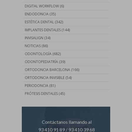
DIGITAL WORKFLOW
(6)
ENDODONCIA
(35)
ESTÉTICA DENTAL
(342)
IMPLANTES DENTALES
(144)
INVISALIGN
(34)
NOTICIAS
(86)
ODONTOLOGÍA
(682)
ODONTOPEDIATRÍA
(39)
ORTODONCIA BARCELONA
(166)
ORTODONCIA INVISIBLE
(54)
PERIODONCIA
(81)
PRÓTESIS DENTALES
(45)
Contáctanos llamando al
93 410 91 89
/
93 410 39 68