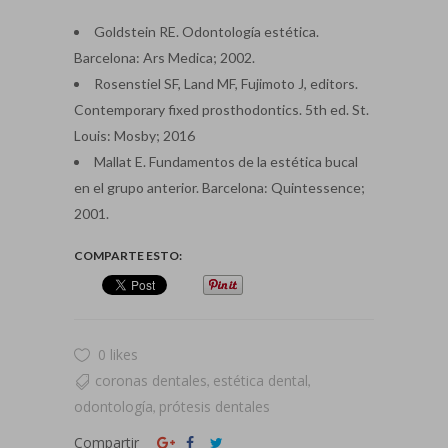
Goldstein RE. Odontología estética.
Barcelona: Ars Medica; 2002.
Rosenstiel SF, Land MF, Fujimoto J, editors.
Contemporary fixed prosthodontics. 5th ed. St.
Louis: Mosby; 2016
Mallat E. Fundamentos de la estética bucal
en el grupo anterior. Barcelona: Quintessence;
2001.
COMPARTE ESTO:
0 likes
coronas dentales
estética dental
,
,
odontología
prótesis dentales
,
Compartir