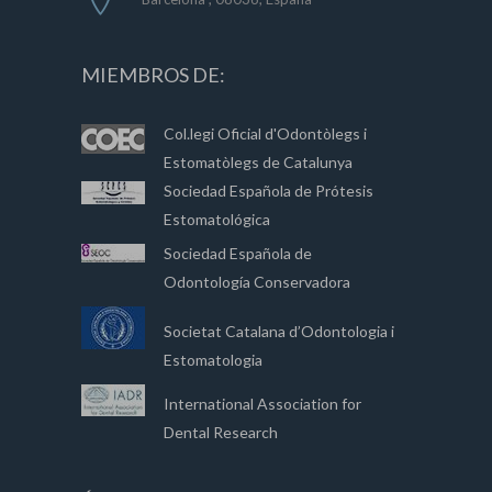
MIEMBROS DE:
Col.legi Oficial d'Odontòlegs i
Estomatòlegs de Catalunya
Sociedad Española de Prótesis
Estomatológica
Sociedad Española de
Odontología Conservadora
Societat Catalana d’Odontologia i
Estomatologia
International Association for
Dental Research