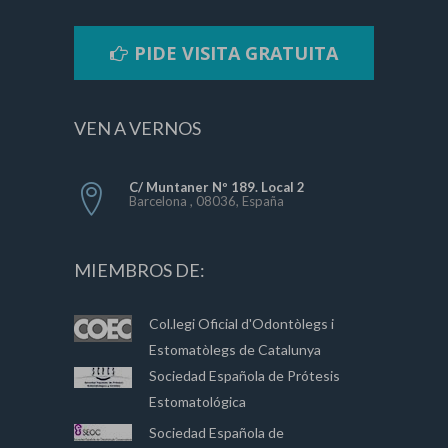
PIDE VISITA GRATUITA
VEN A VERNOS
C/ Muntaner Nº 189. Local 2
Barcelona , 08036, España
MIEMBROS DE:
Col.legi Oficial d'Odontòlegs i
Estomatòlegs de Catalunya
Sociedad Española de Prótesis
Estomatológica
Sociedad Española de