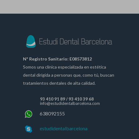
Nº Registro Sanitario: E08573812
Somos una clínica especializada en estética
dental dirigida a personas que, como tú, buscan
tratamientos dentales de alta calidad.
93 410 91 89
/
93 410 39 68
info@estudidentalbarcelona.com
638092155
estudidentalbarcelona