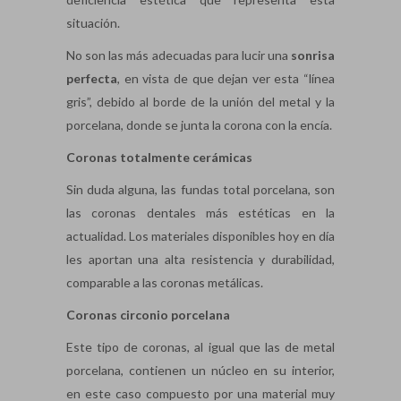
situación.
No son las más adecuadas para lucir una
sonrisa
perfecta
, en vista de que dejan ver esta “línea
gris”, debido al borde de la unión del metal y la
porcelana, donde se junta la corona con la encía.
Coronas totalmente cerámicas
Sin duda alguna, las fundas total porcelana, son
las coronas dentales más estéticas en la
actualidad. Los materiales disponibles hoy en día
les aportan una alta resistencia y durabilidad,
comparable a las coronas metálicas.
Coronas circonio porcelana
Este tipo de coronas, al igual que las de metal
porcelana, contienen un núcleo en su interior,
en este caso compuesto por una material muy