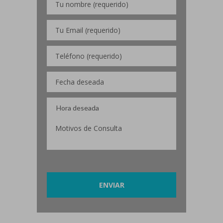
Por favor, deja este campo vacío.