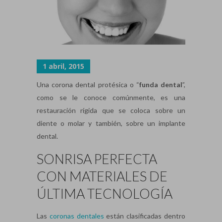
1 abril, 2015
Una corona dental protésica o “
funda dental
”,
como se le conoce comúnmente, es una
restauración rígida que se coloca sobre un
diente o molar y también, sobre un implante
dental.
SONRISA PERFECTA
CON MATERIALES DE
ÚLTIMA TECNOLOGÍA
Las
coronas dentales
están clasificadas dentro