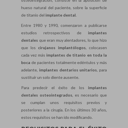
osteointegración, consiste en la aposición de
hueso natural del paciente, sobre la superficie
de titanio del
implante dental
.
Entre 1980 y 1990, comenzaron a publicarse
estudios retrospectivos de
implantes
dentales
que eran muy alentadores, lo que hizo
que los
cirujanos implantólogos
, colocasen
cada vez más
implantes de titanio en toda la
boca
de pacientes totalmente edéntulos y más
adelante,
implantes dentarios unitarios
, para
sustituir un solo diente ausente.
Para predecir el éxito de los
implantes
dentales osteointegrados
, es necesario que
se cumplan unos requisitos previos y
posteriores a la cirugía. En los últimos 30 años,
estos requisitos se han ido modificando.