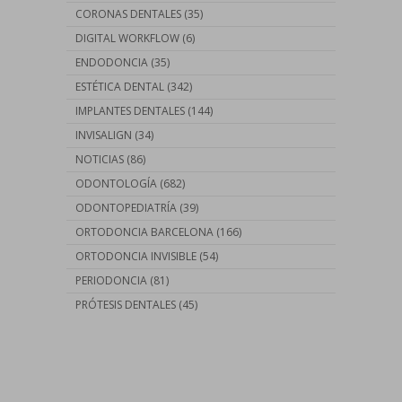
CORONAS DENTALES
(35)
DIGITAL WORKFLOW
(6)
ENDODONCIA
(35)
ESTÉTICA DENTAL
(342)
IMPLANTES DENTALES
(144)
INVISALIGN
(34)
NOTICIAS
(86)
ODONTOLOGÍA
(682)
ODONTOPEDIATRÍA
(39)
ORTODONCIA BARCELONA
(166)
ORTODONCIA INVISIBLE
(54)
PERIODONCIA
(81)
PRÓTESIS DENTALES
(45)
Contáctanos llamando al