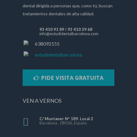
dental dirigida a personas que, como tú, buscan
tratamientos dentales de alta calidad.
93 410 91 89
/
93 410 39 68
info@estudidentalbarcelona.com
638092155
estudidentalbarcelona
PIDE VISITA GRATUITA
VEN A VERNOS
C/ Muntaner Nº 189. Local 2
Barcelona , 08036, España