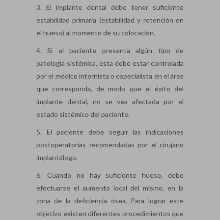
3. El implante dental debe tener suficiente
estabilidad primaria (estabilidad y retención en
el hueso) al momento de su colocación.
4. Si el paciente presenta algún tipo de
patología sistémica, esta debe estar controlada
por el médico internista o especialista en el área
que corresponda, de modo que el éxito del
implante dental, no se vea afectada por el
estado sistémico del paciente.
5. El paciente debe seguir las indicaciones
postoperatorias recomendadas por el cirujano
implantólogo.
6. Cuando no hay suficiente hueso, debe
efectuarse el aumento local del mismo, en la
zona de la deficiencia ósea. Para lograr este
objetivo existen diferentes procedimientos que