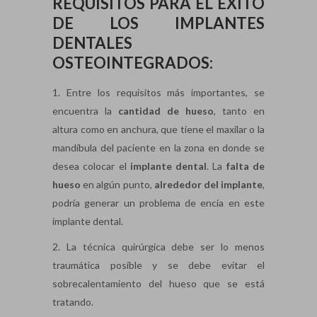
REQUISITOS PARA EL ÉXITO
DE LOS IMPLANTES
DENTALES
OSTEOINTEGRADOS:
1. Entre los requisitos más importantes, se
encuentra la
cantidad de hueso
, tanto en
altura como en anchura, que tiene el maxilar o la
mandíbula del paciente en la zona en donde se
desea colocar el
implante dental
. La
falta de
hueso
en algún punto,
alrededor del implante
,
podría generar un problema de encía en este
implante dental.
2. La técnica quirúrgica debe ser lo menos
traumática posible y se debe evitar el
sobrecalentamiento del hueso que se está
tratando.