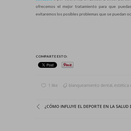
ofrecemos el mejor tratamiento para que puedas 
evitaremos los posibles problemas que se puedan oca
COMPARTE ESTO:
1 like
blanqueamiento dental
estética 
,
¿CÓMO INFLUYE EL DEPORTE EN LA SALUD