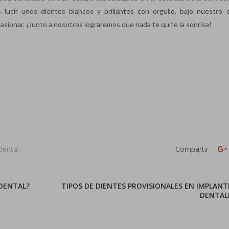
lucir unos dientes blancos y brillantes con orgullo, bajo nuestro 
sionar. ¡Junto a nosotros lograremos que nada te quite la sonrisa!
dental
Compartir
 DENTAL?
TIPOS DE DIENTES PROVISIONALES EN IMPLANT
DENTAL