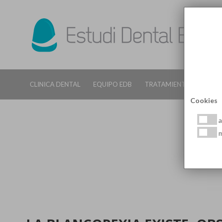
CLINICA DENTAL
EQUIPO EDB
TRATAMIENTOS DENTALE
Cookies
a
m