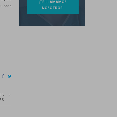
¡TE LLAMAMOS
cuidado
NOSOTROS!
ES
ES