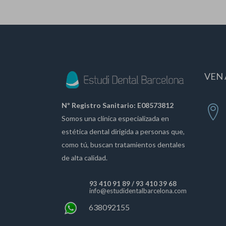
VEN 
Nº Registro Sanitario: E08573812
Somos una clínica especializada en
estética dental dirigida a personas que,
como tú, buscan tratamientos dentales
de alta calidad.
93 410 91 89
/
93 410 39 68
info@estudidentalbarcelona.com
638092155