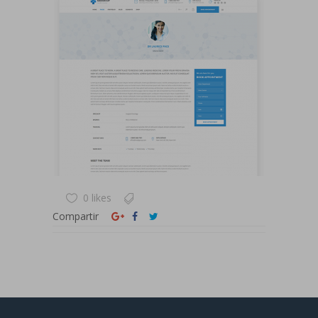
0 likes
Compartir