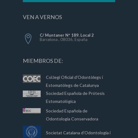
VEN A VERNOS
C/ Muntaner Nº 189. Local 2
Barcelona , 08036, España
MIEMBROS DE:
Col.legi Oficial d'Odontòlegs i
Estomatòlegs de Catalunya
Sociedad Española de Prótesis
Estomatológica
Sociedad Española de
Odontología Conservadora
Societat Catalana d’Odontologia i