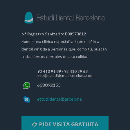
Nº Registro Sanitario: E08573812
Somos una clínica especializada en estética
dental dirigida a personas que, como tú, buscan
tratamientos dentales de alta calidad.
93 410 91 89
/
93 410 39 68
info@estudidentalbarcelona.com
638092155
estudidentalbarcelona
PIDE VISITA GRATUITA