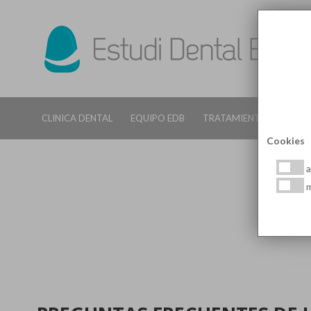
CLINICA DENTAL
EQUIPO EDB
TRATAMIENTOS DENTALE
Cookies
a
m