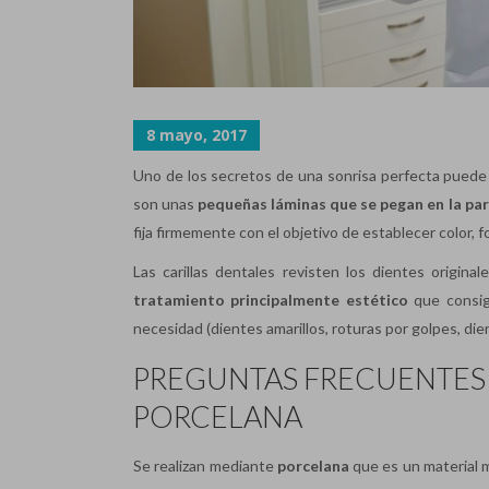
8 mayo, 2017
Uno de los secretos de una sonrisa perfecta puede
son unas
pequeñas láminas que se pegan en la par
fija firmemente con el objetivo de establecer color, 
Las carillas dentales revisten los dientes origina
tratamiento principalmente estético
que consig
necesidad (dientes amarillos, roturas por golpes, die
PREGUNTAS FRECUENTES 
PORCELANA
Se realizan mediante
porcelana
que es un material m