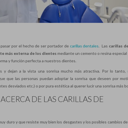
 pasar por el hecho de ser portador de
carillas dentales
. Las
carillas d
te más externa de los dientes
mediante un cemento o resina especial 
forma y función perfecta a nuestros dientes.
les y dejan a la vista una sonrisa mucho más atractiva. Por lo tanto,
ue que las personas puedan adoptar la sonrisa que deseen por mot
ntes desviados etc.) o por pura estética al querer lucir una sonrisa más bo
ACERCA DE LAS CARILLAS DE
uy duro y que resiste muy bien los desgastes y los posibles cambios de 