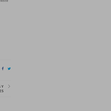
existe
 Y
ES