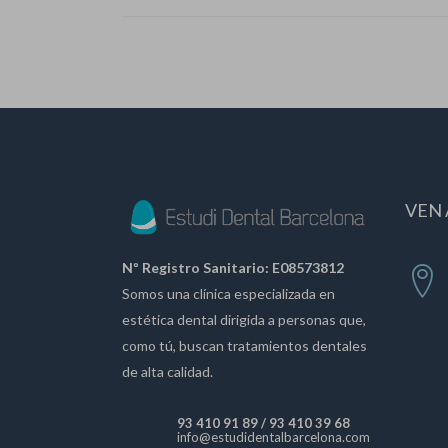
VEN 
Nº Registro Sanitario: E08573812
Somos una clínica especializada en
estética dental dirigida a personas que,
como tú, buscan tratamientos dentales
de alta calidad.
93 410 91 89
/
93 410 39 68
info@estudidentalbarcelona.com