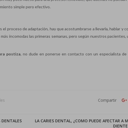
amiento simple pero efectivo.
s el proceso de adaptación, hay que acostumbrarse a llevarla, hablar y c
son más incomodas las primeras semanas, pero según nuestros pacientes, 
ura postiza
, no dude en ponerse en contacto con un especialista d
les
Compartir
S DENTALES
LA CARIES DENTAL, ¿COMO PUEDE AFECTAR A M
DIENTE