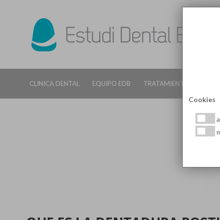
CLINICA DENTAL
EQUIPO EDB
TRATAMIENTOS DENTALE
Cookies
a
m