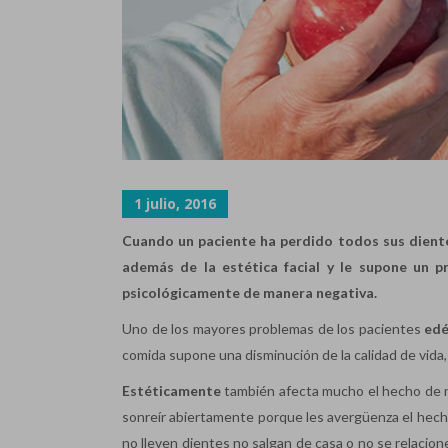
1 julio, 2016
Cuando un paciente ha perdido todos sus dientes
además de la estética facial y le supone un 
psicológicamente de manera negativa.
Uno de los mayores problemas de los pacientes
edé
comida supone una disminución de la calidad de vida, 
Estéticamente
también afecta mucho el hecho de n
sonreír abiertamente porque les avergüenza el hecho
no lleven dientes no salgan de casa o no se relacion