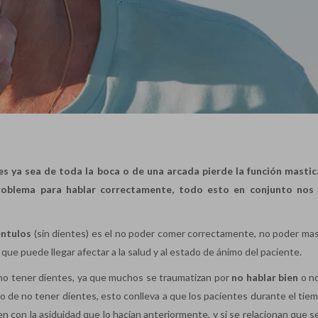
 ya sea de toda la boca o de una arcada pierde la función mastic
problema para hablar correctamente, todo esto en conjunto nos 
ntulos
(sin dientes) es el no poder comer correctamente, no poder mast
que puede llegar afectar a la salud y al estado de ánimo del paciente.
o tener dientes, ya que muchos se traumatizan por
no hablar bien
o n
 de no tener dientes, esto conlleva a que los pacientes durante el tie
en con la asiduidad que lo hacían anteriormente, y si se relacionan que 