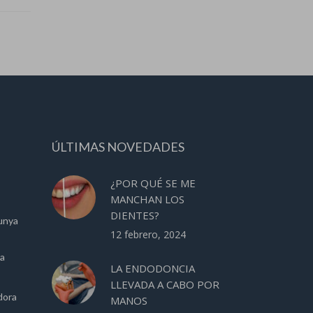
ÚLTIMAS NOVEDADES
¿POR QUÉ SE ME
MANCHAN LOS
DIENTES?
unya
12 febrero, 2024
ca
LA ENDODONCIA
LLEVADA A CABO POR
dora
MANOS