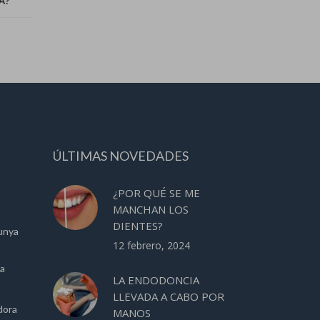
A?
ÚLTIMAS NOVEDADES
¿POR QUÉ SE ME
MANCHAN LOS
DIENTES?
unya
12 febrero, 2024
ca
LA ENDODONCIA
LLEVADA A CABO POR
dora
MANOS