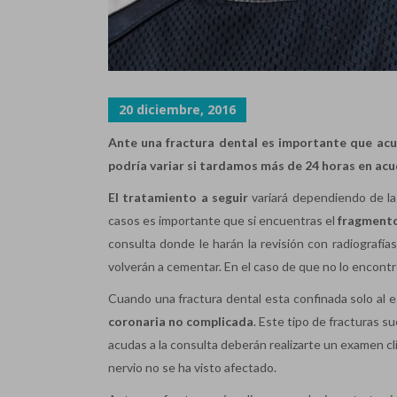
20 diciembre, 2016
Ante una fractura dental es importante que acud
podría variar si tardamos más de 24 horas en acud
El tratamiento a seguir
variará dependiendo de la
casos es importante que si encuentras el
fragmento
consulta donde le harán la revisión con radiografía
volverán a cementar. En el caso de que no lo encontre
Cuando una fractura dental esta confinada solo al e
coronaria no complicada
. Este tipo de fracturas s
acudas a la consulta deberán realizarte un examen clíni
nervio no se ha visto afectado.