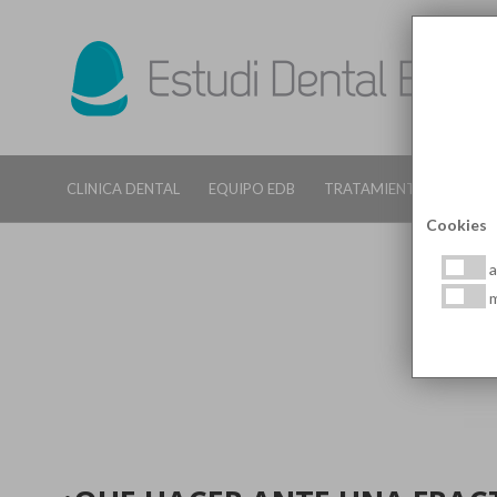
CLINICA DENTAL
EQUIPO EDB
TRATAMIENTOS DENTALE
Cookies
a
m