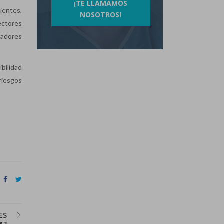
¡TE LLAMAMOS
ientes,
NOSOTROS!
ectores
gadores
bilidad
riesgos
ES