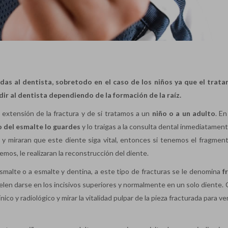
as al dentista, sobretodo en el caso de los niños ya que el trat
ir al dentista dependiendo de la formación de la raíz.
 extensión de la fractura y de si tratamos a un
niño o a un adulto
. E
 del esmalte lo guardes
y lo traigas a la consulta dental inmediatament
s y miraran que este diente siga vital, entonces si tenemos el fragment
mos, le realizaran la reconstrucción del diente.
smalte o a esmalte y dentina, a este tipo de fracturas se le denomina
f
uelen darse en los incisivos superiores y normalmente en un solo diente.
co y radiológico y mirar la vitalidad pulpar de la pieza fracturada para ve