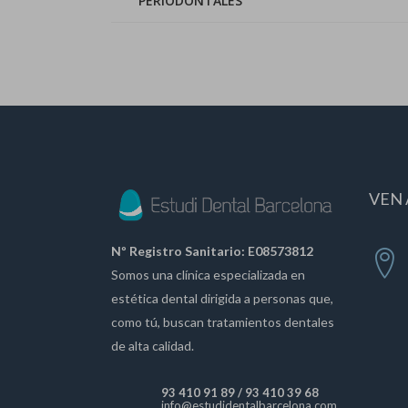
PERIODONTALES
VEN 
Nº Registro Sanitario: E08573812
Somos una clínica especializada en
estética dental dirigida a personas que,
como tú, buscan tratamientos dentales
de alta calidad.
93 410 91 89
/
93 410 39 68
info@estudidentalbarcelona.com