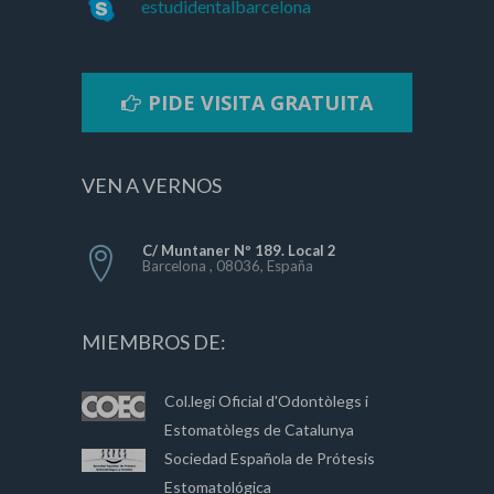
estudidentalbarcelona
PIDE VISITA GRATUITA
VEN A VERNOS
C/ Muntaner Nº 189. Local 2
Barcelona , 08036, España
MIEMBROS DE:
Col.legi Oficial d'Odontòlegs i
Estomatòlegs de Catalunya
Sociedad Española de Prótesis
Estomatológica