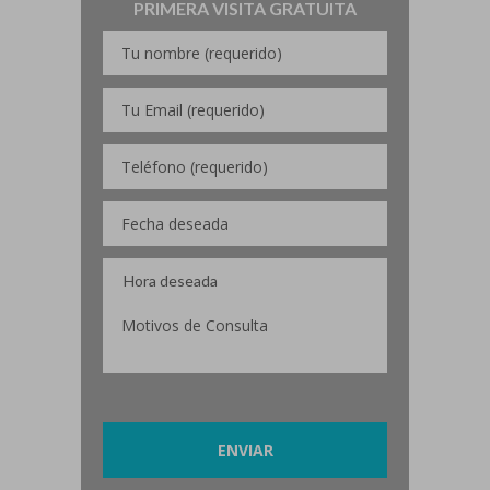
PRIMERA VISITA GRATUITA
Por favor, deja este campo vacío.