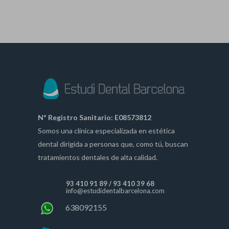
Nº Registro Sanitario: E08573812
Somos una clínica especializada en estética
dental dirigida a personas que, como tú, buscan
tratamientos dentales de alta calidad.
93 410 91 89
/
93 410 39 68
info@estudidentalbarcelona.com
638092155