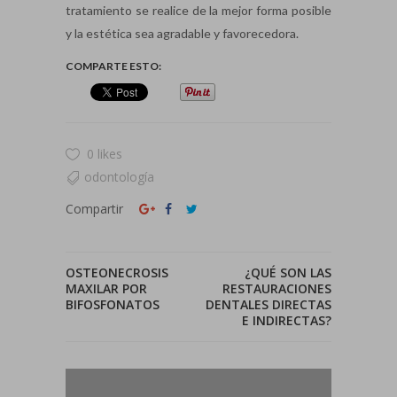
tratamiento se realice de la mejor forma posible
y la estética sea agradable y favorecedora.
COMPARTE ESTO:
0 likes
odontología
Compartir
OSTEONECROSIS
¿QUÉ SON LAS
MAXILAR POR
RESTAURACIONES
BIFOSFONATOS
DENTALES DIRECTAS
E INDIRECTAS?