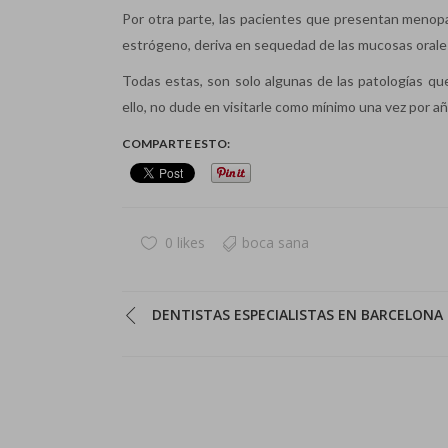
Por otra parte, las pacientes que presentan menopau
estrógeno, deriva en sequedad de las mucosas orales
Todas estas, son solo algunas de las patologías q
ello, no dude en visitarle como mínimo una vez por añ
COMPARTE ESTO:
0 likes
boca sana
DENTISTAS ESPECIALISTAS EN BARCELONA