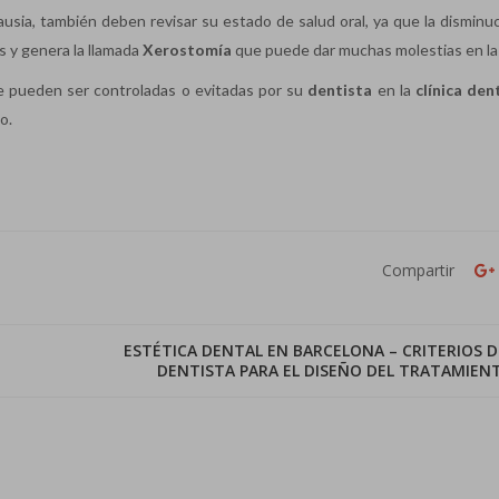
sia, también deben revisar su estado de salud oral, ya que la disminuc
 y genera la llamada
Xerostomía
que puede dar muchas molestias en la
ue pueden ser controladas o evitadas por su
dentista
en la
clínica den
o.
Compartir
ESTÉTICA DENTAL EN BARCELONA – CRITERIOS D
DENTISTA PARA EL DISEÑO DEL TRATAMIEN