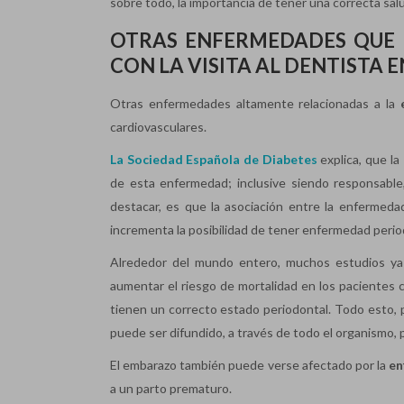
sobre todo, la importancia de tener una correcta salu
OTRAS ENFERMEDADES QUE 
CON LA VISITA AL DENTISTA E
Otras enfermedades altamente relacionadas a la
cardiovasculares.
La Sociedad Española de Diabetes
explica, que la
de esta enfermedad; inclusive siendo responsable
destacar, es que la asociación entre la enfermedad
incrementa la posibilidad de tener enfermedad perio
Alrededor del mundo entero, muchos estudios y
aumentar el riesgo de mortalidad en los pacientes
tienen un correcto estado periodontal. Todo esto, 
puede ser difundido, a través de todo el organismo, 
El embarazo también puede verse afectado por la
en
a un parto prematuro.