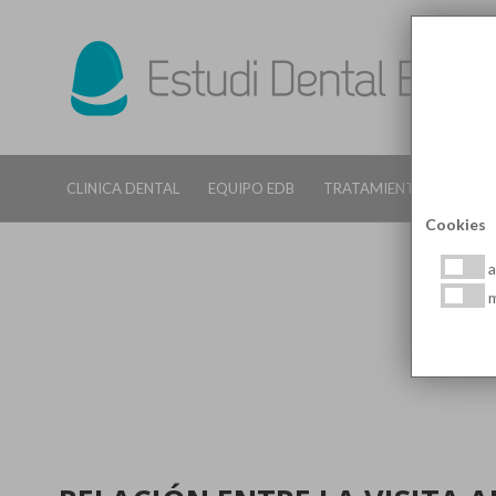
CLINICA DENTAL
EQUIPO EDB
TRATAMIENTOS DENTALE
Cookies
a
m