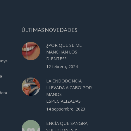
ÚLTIMAS NOVEDADES
¿POR QUÉ SE ME
MANCHAN LOS
DIENTES?
unya
12 febrero, 2024
ca
LA ENDODONCIA
LLEVADA A CABO POR
dora
MANOS
ESPECIALIZADAS
14 septiembre, 2023
ENCÍA QUE SANGRA,
SOLUCIONES Y