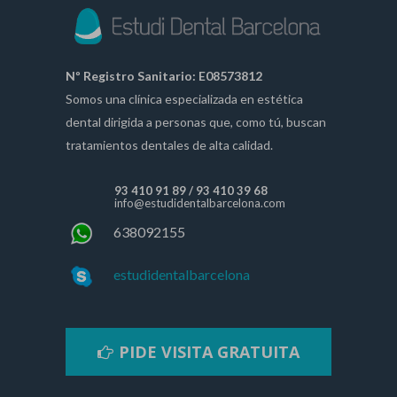
Nº Registro Sanitario: E08573812
Somos una clínica especializada en estética
dental dirigida a personas que, como tú, buscan
tratamientos dentales de alta calidad.
93 410 91 89
/
93 410 39 68
info@estudidentalbarcelona.com
638092155
estudidentalbarcelona
PIDE VISITA GRATUITA