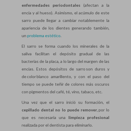
enfermedades periodontales
(afectan a la
encía y al hueso). Asimismo, el acúmulo de este
sarro puede llegar a cambiar notablemente la
apariencia de los dientes generando también,
un
problema estético
.
El sarro se forma cuando los minerales de la
saliva facilitan el depósito gradual de las
bacterias de la placa, a lo largo del margen de las
encías. Estos depósitos de sarro son duros y
de color blanco amarillento, y con el paso del
tiempo se puede teñir de colores más oscuros
con pigmentos del café, té, vino, tabaco, etc.
Una vez que el sarro inició su formación, el
cepillado dental no lo
puede
remover
, por lo
que es necesaria una
limpieza profesional
realizada por el dentista para eliminarlo.