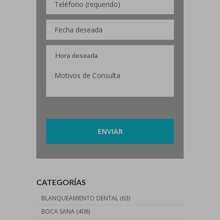
Por favor, deja este campo vacío.
CATEGORÍAS
BLANQUEAMIENTO DENTAL
(63)
BOCA SANA
(408)