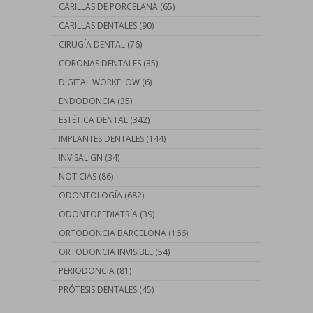
CARILLAS DE PORCELANA
(65)
CARILLAS DENTALES
(90)
CIRUGÍA DENTAL
(76)
CORONAS DENTALES
(35)
DIGITAL WORKFLOW
(6)
ENDODONCIA
(35)
ESTÉTICA DENTAL
(342)
IMPLANTES DENTALES
(144)
INVISALIGN
(34)
NOTICIAS
(86)
ODONTOLOGÍA
(682)
ODONTOPEDIATRÍA
(39)
ORTODONCIA BARCELONA
(166)
ORTODONCIA INVISIBLE
(54)
PERIODONCIA
(81)
PRÓTESIS DENTALES
(45)