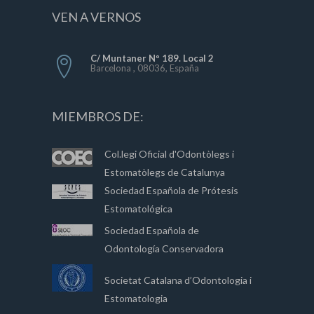
VEN A VERNOS
C/ Muntaner Nº 189. Local 2
Barcelona , 08036, España
MIEMBROS DE:
Col.legi Oficial d'Odontòlegs i
Estomatòlegs de Catalunya
Sociedad Española de Prótesis
Estomatológica
Sociedad Española de
Odontología Conservadora
Societat Catalana d’Odontologia i
Estomatologia