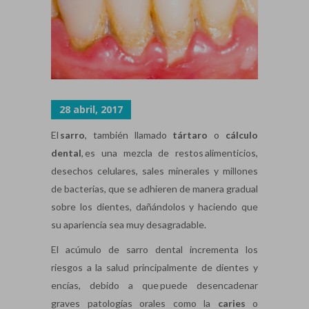
28 abril, 2017
El
sarro
, también llamado
tártaro
o
cálculo
dental
, es una mezcla de restos alimenticios,
desechos celulares, sales minerales y millones
de bacterias, que se adhieren de manera gradual
sobre los dientes, dañándolos y haciendo que
su apariencia sea muy desagradable.
El acúmulo de sarro dental incrementa los
riesgos a la salud principalmente de dientes y
encías, debido a que puede desencadenar
graves patologías orales como la
caries
o