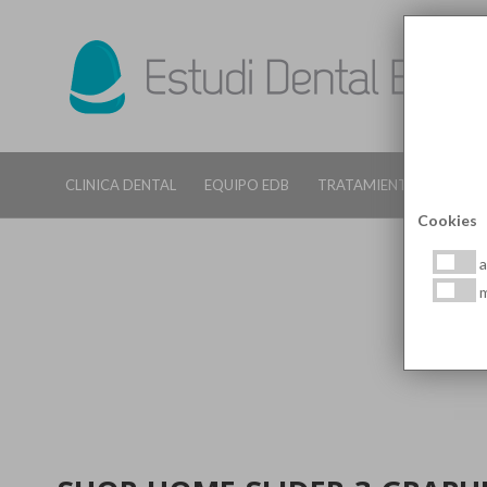
CLINICA DENTAL
EQUIPO EDB
TRATAMIENTOS DENTALE
Cookies
a
m