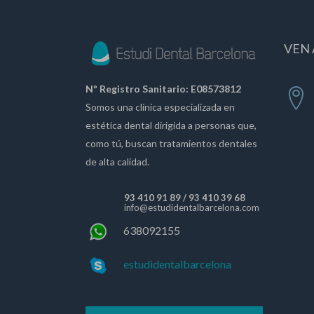
VEN 
Nº Registro Sanitario: E08573812
Somos una clínica especializada en
estética dental dirigida a personas que,
como tú, buscan tratamientos dentales
de alta calidad.
93 410 91 89
/
93 410 39 68
info@estudidentalbarcelona.com
638092155
estudidentalbarcelona