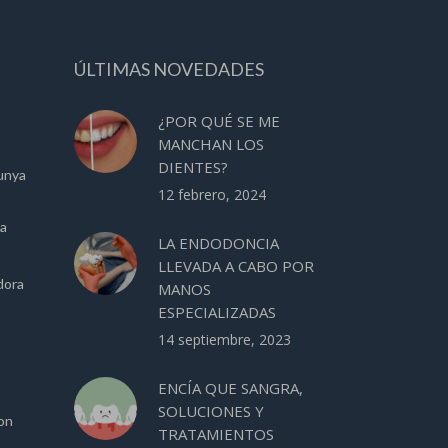
ÚLTIMAS NOVEDADES
¿POR QUÉ SE ME
MANCHAN LOS
DIENTES?
unya
12 febrero, 2024
ca
LA ENDODONCIA
LLEVADA A CABO POR
dora
MANOS
ESPECIALIZADAS
14 septiembre, 2023
ENCÍA QUE SANGRA,
SOLUCIONES Y
ion
TRATAMIENTOS