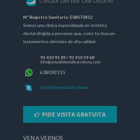
Nº Registro Sanitario: E08573812
Somos una clínica especializada en estética
dental dirigida a personas que, como tú, buscan
tratamientos dentales de alta calidad.
93 410 91 89
/
93 410 39 68
info@estudidentalbarcelona.com
638092155
estudidentalbarcelona
PIDE VISITA GRATUITA
VEN A VERNOS