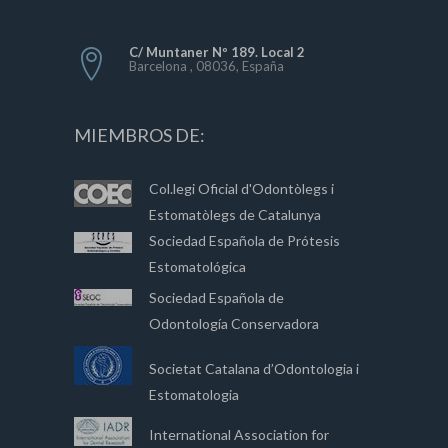
C/ Muntaner Nº 189. Local 2
Barcelona , 08036, España
MIEMBROS DE:
Col.legi Oficial d'Odontòlegs i
Estomatòlegs de Catalunya
Sociedad Española de Prótesis
Estomatológica
Sociedad Española de
Odontología Conservadora
Societat Catalana d’Odontologia i
Estomatologia
International Association for