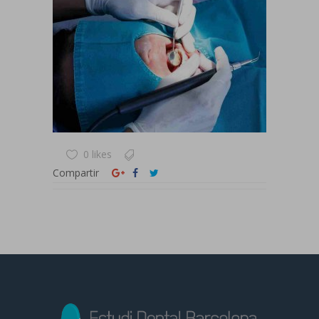
0 likes
Compartir