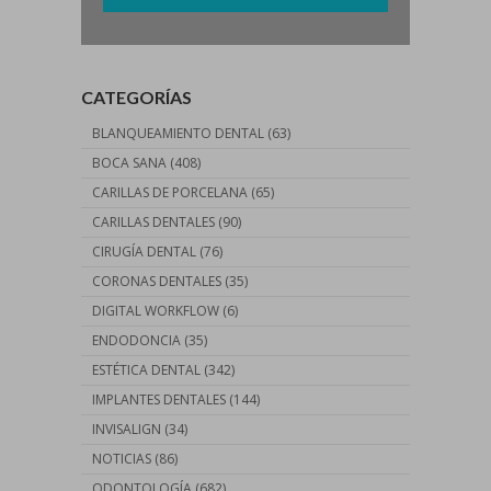
CATEGORÍAS
BLANQUEAMIENTO DENTAL
(63)
BOCA SANA
(408)
CARILLAS DE PORCELANA
(65)
CARILLAS DENTALES
(90)
CIRUGÍA DENTAL
(76)
CORONAS DENTALES
(35)
DIGITAL WORKFLOW
(6)
ENDODONCIA
(35)
ESTÉTICA DENTAL
(342)
IMPLANTES DENTALES
(144)
INVISALIGN
(34)
NOTICIAS
(86)
ODONTOLOGÍA
(682)