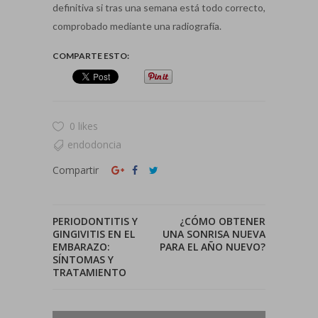
definitiva si tras una semana está todo correcto,
comprobado mediante una radiografía.
COMPARTE ESTO:
0 likes
endodoncia
Compartir
PERIODONTITIS Y
¿CÓMO OBTENER
GINGIVITIS EN EL
UNA SONRISA NUEVA
EMBARAZO:
PARA EL AÑO NUEVO?
SÍNTOMAS Y
TRATAMIENTO