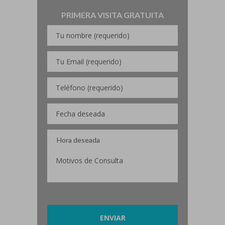
PRIMERA VISITA GRATUITA
Por favor, deja este campo vacío.