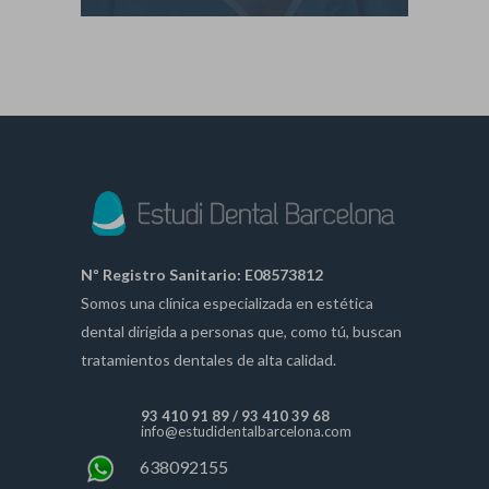
Nº Registro Sanitario: E08573812
Somos una clínica especializada en estética
dental dirigida a personas que, como tú, buscan
tratamientos dentales de alta calidad.
93 410 91 89
/
93 410 39 68
info@estudidentalbarcelona.com
638092155