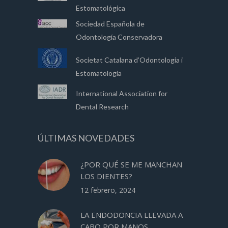
Estomatológica
Sociedad Española de
Odontología Conservadora
Societat Catalana d’Odontologia i
Estomatologia
International Association for
Dental Research
ÚLTIMAS NOVEDADES
¿POR QUÉ SE ME MANCHAN
LOS DIENTES?
12 febrero, 2024
LA ENDODONCIA LLEVADA A
CABO POR MANOS