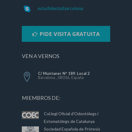
estudidentalbarcelona
PIDE VISITA GRATUITA
VEN A VERNOS
C/ Muntaner Nº 189. Local 2
Barcelona , 08036, España
MIEMBROS DE:
Col.legi Oficial d'Odontòlegs i
Estomatòlegs de Catalunya
Sociedad Española de Prótesis