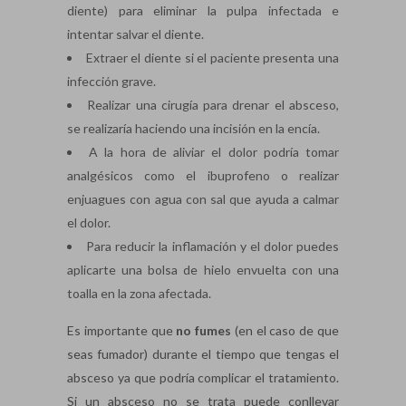
diente) para eliminar la pulpa infectada e
intentar salvar el diente.
Extraer el diente si el paciente presenta una
infección grave.
Realizar una cirugía para drenar el absceso,
se realizaría haciendo una incisión en la encía.
A la hora de aliviar el dolor podría tomar
analgésicos como el ibuprofeno o realizar
enjuagues con agua con sal que ayuda a calmar
el dolor.
Para reducir la inflamación y el dolor puedes
aplicarte una bolsa de hielo envuelta con una
toalla en la zona afectada.
Es importante que
no fumes
(en el caso de que
seas fumador) durante el tiempo que tengas el
absceso ya que podría complicar el tratamiento.
Si un absceso no se trata puede conllevar