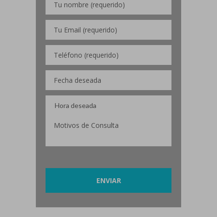
Por favor, deja este campo vacío.