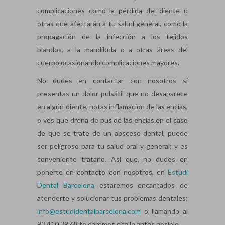
complicaciones como la pérdida del diente u
otras que afectarán a tu salud general, como la
propagación de la infección a los tejidos
blandos, a la mandíbula o a otras áreas del
cuerpo ocasionando complicaciones mayores.
No dudes en contactar con nosotros si
presentas un dolor pulsátil que no desaparece
en algún diente, notas inflamación de las encías,
o ves que drena de pus de las encías.en el caso
de que se trate de un absceso dental, puede
ser peligroso para tu salud oral y general; y es
conveniente tratarlo. Así que, no dudes en
ponerte en contacto con nosotros, en
Estudi
Dental Barcelona
estaremos encantados de
atenderte y solucionar tus problemas dentales;
info@estudidentalbarcelona.com
o llamando al
93 410 39 68 te daremos cita lo antes posible.