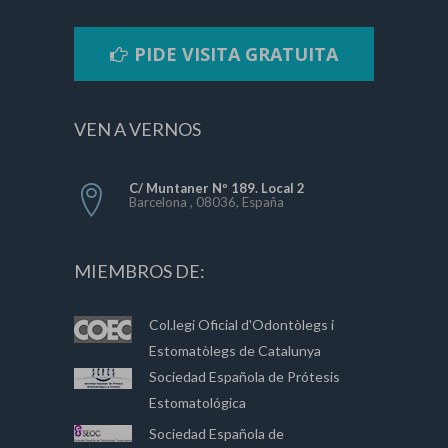
PIDE VISITA GRATUITA
VEN A VERNOS
C/ Muntaner Nº 189. Local 2
Barcelona , 08036, España
MIEMBROS DE:
Col.legi Oficial d'Odontòlegs i
Estomatòlegs de Catalunya
Sociedad Española de Prótesis
Estomatológica
Sociedad Española de