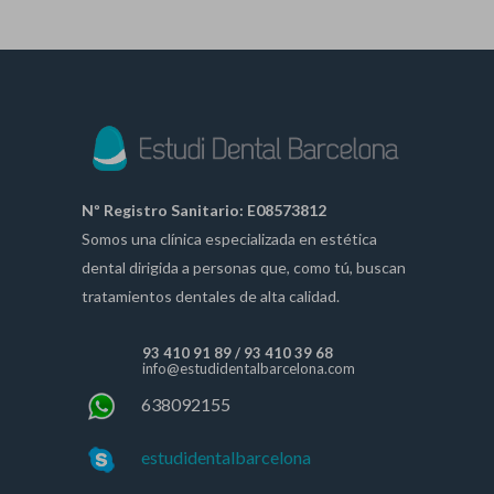
Nº Registro Sanitario: E08573812
Somos una clínica especializada en estética
dental dirigida a personas que, como tú, buscan
tratamientos dentales de alta calidad.
93 410 91 89
/
93 410 39 68
info@estudidentalbarcelona.com
638092155
estudidentalbarcelona