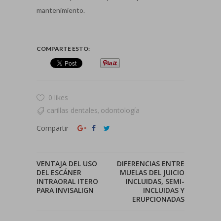
mantenimiento.
COMPARTE ESTO:
0 likes
carillas dentales
odontología
,
Compartir
VENTAJA DEL USO
DIFERENCIAS ENTRE
DEL ESCÁNER
MUELAS DEL JUICIO
INTRAORAL ITERO
INCLUIDAS, SEMI-
PARA INVISALIGN
INCLUIDAS Y
ERUPCIONADAS