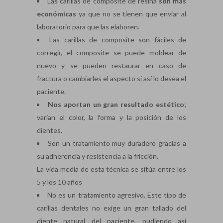
Las carillas de composite de resina
son más
económicas
ya que no se tienen que enviar al
laboratorio para que las elaboren.
Las carillas de composite son fáciles de
corregir, el composite se puede moldear de
nuevo y se pueden restaurar en caso de
fractura o cambiarles el aspecto si así lo desea el
paciente.
Nos aportan un gran resultado estético
;
varían el color, la forma y la posición de los
dientes.
Son un tratamiento muy duradero gracias a
su adherencia y resistencia a la fricción.
La vida media de esta técnica se sitúa entre los
5 y los 10 años
No es un tratamiento agresivo. Este tipo de
carillas dentales no exige un gran tallado del
diente natural del paciente, pudiendo así