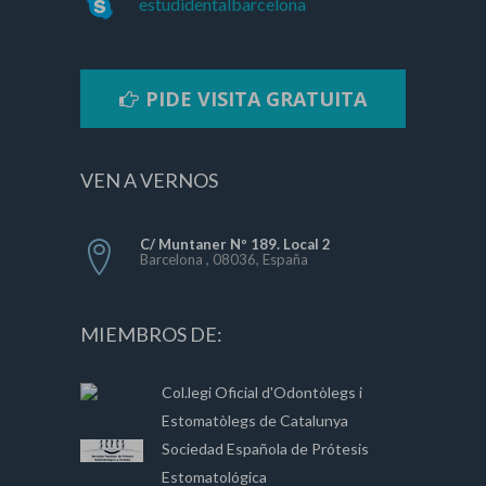
estudidentalbarcelona
PIDE VISITA GRATUITA
VEN A VERNOS
C/ Muntaner Nº 189. Local 2
Barcelona , 08036, España
MIEMBROS DE:
Col.legi Oficial d'Odontòlegs i
Estomatòlegs de Catalunya
Sociedad Española de Prótesis
Estomatológica