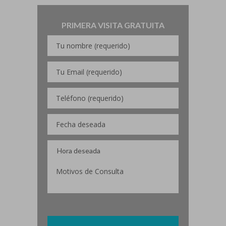
PRIMERA VISITA GRATUITA
Por favor, deja este campo vacío.