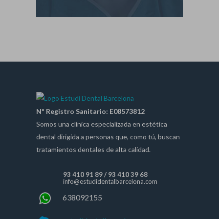
Nº Registro Sanitario: E08573812
Somos una clínica especializada en estética
dental dirigida a personas que, como tú, buscan
tratamientos dentales de alta calidad.
93 410 91 89
/
93 410 39 68
info@estudidentalbarcelona.com
638092155