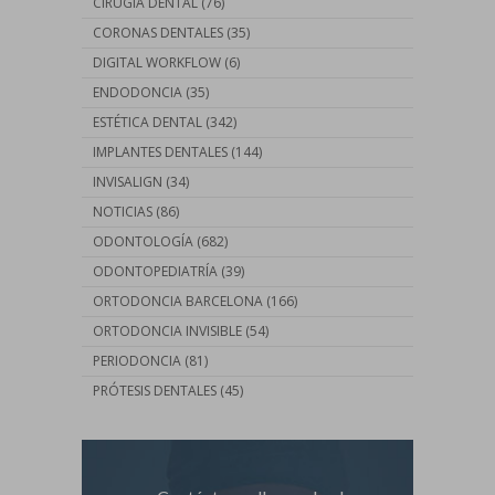
CIRUGÍA DENTAL
(76)
CORONAS DENTALES
(35)
DIGITAL WORKFLOW
(6)
ENDODONCIA
(35)
ESTÉTICA DENTAL
(342)
IMPLANTES DENTALES
(144)
INVISALIGN
(34)
NOTICIAS
(86)
ODONTOLOGÍA
(682)
ODONTOPEDIATRÍA
(39)
ORTODONCIA BARCELONA
(166)
ORTODONCIA INVISIBLE
(54)
PERIODONCIA
(81)
PRÓTESIS DENTALES
(45)