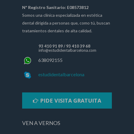
Nº Registro Sanitario: E08573812
Somos una clínica especializada en estética
dental dirigida a personas que, como tú, buscan
tratamientos dentales de alta calidad.
93 410 91 89
/
93 410 39 68
info@estudidentalbarcelona.com
638092155
estudidentalbarcelona
PIDE VISITA GRATUITA
VEN A VERNOS