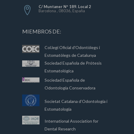
C/ Muntaner Nº 189. Local 2
Barcelona , 08036, España
MIEMBROS DE:
Col.legi Oficial d'Odontòlegs i
Estomatòlegs de Catalunya
Sociedad Española de Prótesis
Estomatológica
Sociedad Española de
Odontología Conservadora
Societat Catalana d’Odontologia i
Estomatologia
International Association for
Dental Research