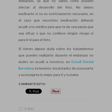
embarazo, ya que no sabes cómo pueden
afectar al desarrollo del feto. No debes
medicarte si no es estrictamente necesario, en
el caso que necesites medicación deberás
acudir a tu médico para que te de una pauta que
sea eficaz y que no conlleve ningún riesgo ni
para ti ni para el feto.
Si tienes alguna duda sobre los tratamientos
que puedes realizarte durante el embarazo no
dudes en acudir a nosotros, en
Estudi Dental
Barcelona
estaremos encantados de asesorarte
y aconsejarte lo mejor para ti y tu bebe.
COMPARTE ESTO:
0 likes