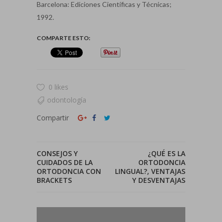
Barcelona: Ediciones Científicas y Técnicas;
1992.
COMPARTE ESTO:
0 likes
odontología
Compartir
CONSEJOS Y
¿QUÉ ES LA
CUIDADOS DE LA
ORTODONCIA
ORTODONCIA CON
LINGUAL?, VENTAJAS
BRACKETS
Y DESVENTAJAS