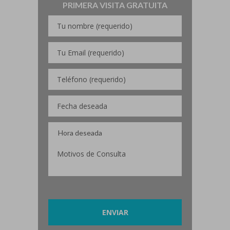
PRIMERA VISITA GRATUITA
Por favor, deja este campo vacío.