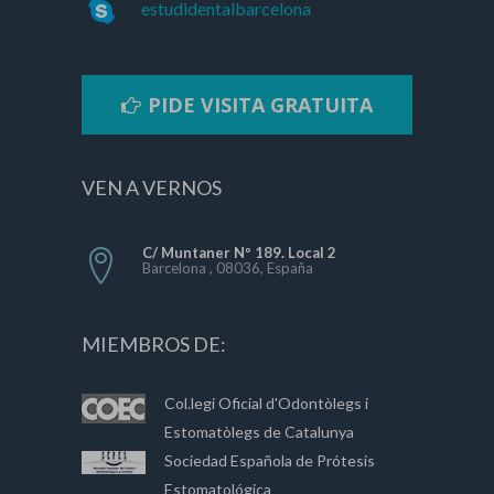
estudidentalbarcelona
PIDE VISITA GRATUITA
VEN A VERNOS
C/ Muntaner Nº 189. Local 2
Barcelona , 08036, España
MIEMBROS DE:
Col.legi Oficial d'Odontòlegs i
Estomatòlegs de Catalunya
Sociedad Española de Prótesis
Estomatológica