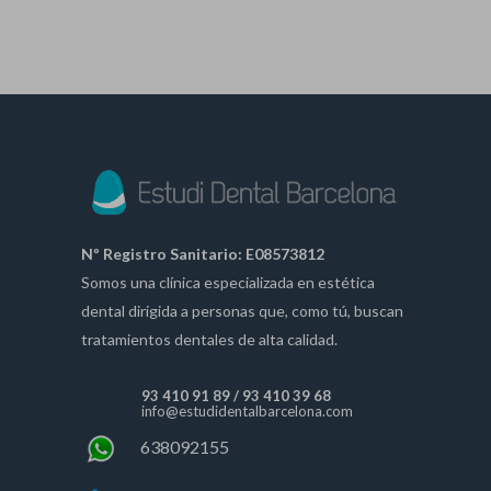
Nº Registro Sanitario: E08573812
Somos una clínica especializada en estética
dental dirigida a personas que, como tú, buscan
tratamientos dentales de alta calidad.
93 410 91 89
/
93 410 39 68
info@estudidentalbarcelona.com
638092155