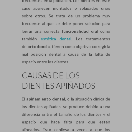
frecuentes en la población. Los dientes en este
caso aparecen montados o solapados unos
sobre otros. Se trata de un problema muy
frecuente al que se debe poner solución para
lograr una correcta
funcionalidad
oral como
también
estética dental
. Los tratamientos
de
ortodoncia
, tienen como objetivo corregir la
mal posición dental a causa de la falta de
espacio entre los dientes.
CAUSAS DE LOS
DIENTES APIÑADOS
El
apiñamiento dental
, o la situación clínica de
los dientes apiñados, se produce debido a una
diferencia entre el tamaño de los dientes y el
espacio que hace falta para que estén
alineados. Esto conlleva a veces a que los