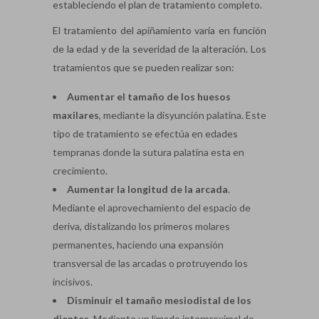
estableciendo el plan de tratamiento completo.
El tratamiento del apiñamiento varía en función
de la edad y de la severidad de la alteración. Los
tratamientos que se pueden realizar son:
Aumentar el tamaño de los huesos
maxilares
, mediante la disyunción palatina. Este
tipo de tratamiento se efectúa en edades
tempranas donde la sutura palatina esta en
crecimiento.
Aumentar la longitud de la arcada
.
Mediante el aprovechamiento del espacio de
deriva, distalizando los primeros molares
permanentes, haciendo una expansión
transversal de las arcadas o protruyendo los
incisivos.
Disminuir el tamaño mesiodistal de los
dientes
. Mediante un limado interproximal de